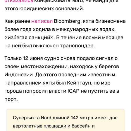
отказались
конфисковать Nord, не найдя для
этого юридических оснований.
Как ранее
написал
Bloomberg, яхта бизнесмена
более года ходила в международных водах,
«избегая санкций». В течение восьми месяцев
на ней был выключен транспондер.
Только 12 июня судно снова подало сигнал о
своем местонахождении, находясь у берегов
Индонезии. До этого последним известным
направлением яхты был Кейптаун, но мэр
города попросил власти ЮАР не пустить ее в
порт.
Суперъяхта Nord длиной 142 метра имеет две
вертолетные площадки и бассейн и