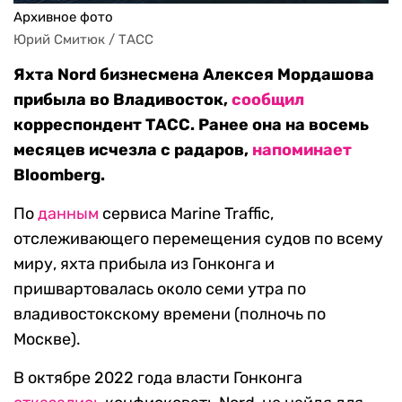
Архивное фото
Юрий Смитюк / ТАСС
Яхта Nord бизнесмена Алексея Мордашова
прибыла во Владивосток,
сообщил
корреспондент ТАСС. Ранее она на восемь
месяцев исчезла с радаров,
напоминает
Bloomberg.
По
данным
сервиса Marine Traffic,
отслеживающего перемещения судов по всему
миру, яхта прибыла из Гонконга и
пришвартовалась около семи утра по
владивостокскому времени (полночь по
Москве).
В октябре 2022 года власти Гонконга