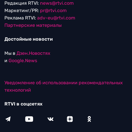
Редакция RTVI:
news@rtvi.com
Маркетинг/PR:
pr@rtvi.com
Реклама RTVI:
adv-eu@rtvi.com
Партнерские материалы
Достойные новости
Мы в
Дзен.Новостях
и
Google.News
Уведомление об использовании рекомендательных
технологий
RTVI в соцсетях