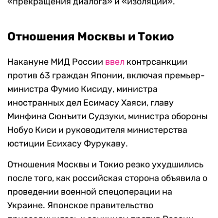
«прекращения диалога» и «изоляции».
Отношения Москвы и Токио
Накануне МИД России
ввел
контрсанкции
против 63 граждан Японии, включая премьер-
министра Фумио Кисиду, министра
иностранных дел Есимасу Хаяси, главу
Минфина Сюнъити Судзуки, министра обороны
Нобуо Киси и руководителя министерства
юстиции Есихасу Фурукаву.
Отношения Москвы и Токио резко ухудшились
после того, как российская сторона объявила о
проведении военной спецоперации на
Украине. Японское правительство