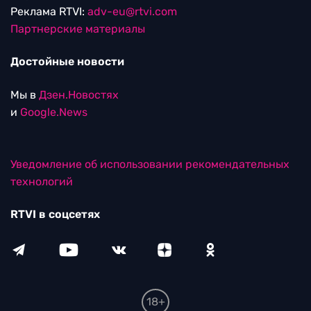
Реклама RTVI:
adv-eu@rtvi.com
Партнерские материалы
Достойные новости
Мы в
Дзен.Новостях
и
Google.News
Уведомление об использовании рекомендательных
технологий
RTVI в соцсетях
18+