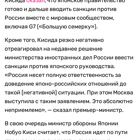
Кисида
сказал
, что японское правительство
готово и дальше вводить санкции против
России вместе с мировым сообществом,
включая G7 («Большую семерку»).
Кроме того, Кисида резко негативно
отреагировал на недавнее решение
министерства иностранных дел России ввести
санкции против японского руководства.
«Россия несет полную ответственность за
доведение японо-российских отношений до
такой [негативной] ситуации. При этом Москва
выступила с таким заявлением. Это абсолютно
неприемлемо», — сказал премьер-министр.
В свою очередь министр обороны Японии
Нобуо Киси считает, что Россия идет по пути