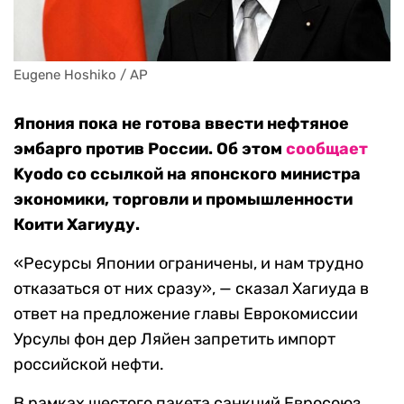
Eugene Hoshiko / AP
Япония пока не готова ввести нефтяное
эмбарго против России. Об этом
сообщает
Kyodo со ссылкой на японского министра
экономики, торговли и промышленности
Коити Хагиуду.
«Ресурсы Японии ограничены, и нам трудно
отказаться от них сразу», — сказал Хагиуда в
ответ на предложение главы Еврокомиссии
Урсулы фон дер Ляйен запретить импорт
российской нефти.
В рамках шестого пакета санкций Евросоюз