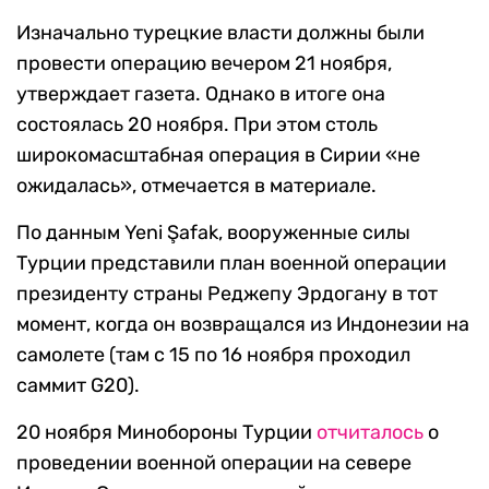
Изначально турецкие власти должны были
провести операцию вечером 21 ноября,
утверждает газета. Однако в итоге она
состоялась 20 ноября. При этом столь
широкомасштабная операция в Сирии «не
ожидалась», отмечается в материале.
По данным Yeni Şafak, вооруженные силы
Турции представили план военной операции
президенту страны Реджепу Эрдогану в тот
момент, когда он возвращался из Индонезии на
самолете (там c 15 по 16 ноября проходил
саммит G20).
20 ноября Минобороны Турции
отчиталось
о
проведении военной операции на севере