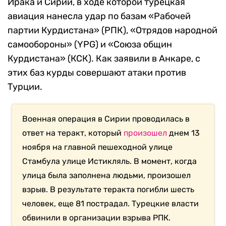
Ирака и Сирии, в ходе которой турецкая
авиация нанесла удар по базам «Рабочей
партии Курдистана» (РПК), «Отрядов народной
самообороны» (YPG) и «Союза общин
Курдистана» (КСК). Как заявили в Анкаре, с
этих баз курды совершают атаки против
Турции.
Военная операция в Сирии проводилась в
ответ на теракт, который
произошел
днем 13
ноября на главной пешеходной улице
Стамбула улице Истикляль. В момент, когда
улица была заполнена людьми, произошел
взрыв. В результате теракта погибли шесть
человек, еще 81 пострадал. Турецкие власти
обвинили в организации взрыва РПК.