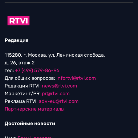
Редакция
115280, г. Москва, ул. Ленинская слобода,
д. 26, этаж 2
тел:
+7 (499) 579-86-96
Для общих вопросов:
Infortvi@rtvi.com
Редакция RTVI:
news@rtvi.com
Маркетинг/PR:
pr@rtvi.com
Реклама RTVI:
adv-eu@rtvi.com
Партнерские материалы
Достойные новости