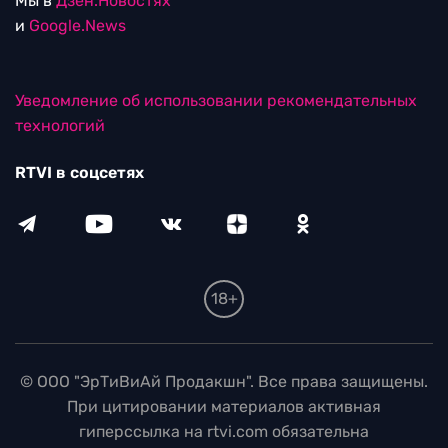
Мы в
Дзен.Новостях
и
Google.News
Уведомление об использовании рекомендательных
технологий
RTVI в соцсетях
18+
© ООО "ЭрТиВиАй Продакшн". Все права защищены.
При цитировании материалов активная
гиперссылка на rtvi.com обязательна