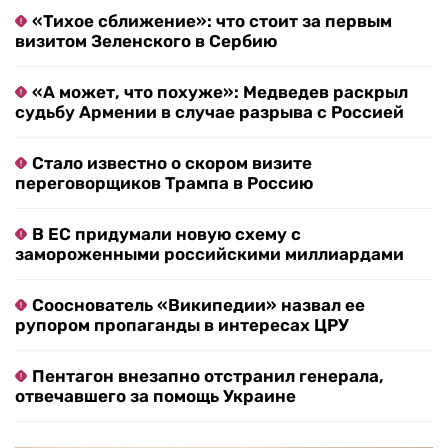
«Тихое сближение»: что стоит за первым
визитом Зеленского в Сербию
«А может, что похуже»: Медведев раскрыл
судьбу Армении в случае разрыва с Россией
Стало известно о скором визите
переговорщиков Трампа в Россию
В ЕС придумали новую схему с
замороженными российскими миллиардами
Сооснователь «Википедии» назвал ее
рупором пропаганды в интересах ЦРУ
Пентагон внезапно отстранил генерала,
отвечавшего за помощь Украине