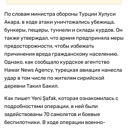
По словам министра обороны Турции Хулуси
Акара, в ходе атаки уничтожались убежища,
бункеры, пещеры, туннели и склады курдов. Он
также утверждал, что армия предприняла меры
предосторожности, чтобы избежать
причинения вреда гражданскому населению.
Однако, как сообщало курдское агентство
Hawar News Agency, турецкая авиация нанесла
удар в том числе по жителям сирийской
деревни Такил Бакил.
Как пишет Yeni Şafak, которая ознакомилась с
подробностями операции, в ней были
задействованы 70 самолетов и боевые
беспилотники. В ходе операции военно-