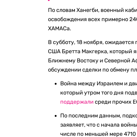
По словам Ханегби, военный каб
освобождения всех примерно 24
ХАМАСа.
В субботу, 18 ноября, ожидается
США Бретта Макгерка, который я
Ближнему Востоку и Северной Аф
обсуждении сделки по обмену пл
Война между Израилем и д
который утром того дня по
поддержали
среди прочих Е
По последним данным, подк
заявляет, что с начала войны
числе по меньшей мере 4710 