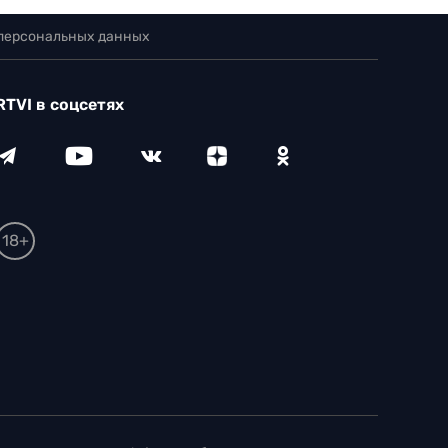
 персональных данных
RTVI в соцсетях
18+