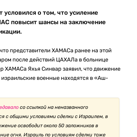
т условился о том, что усиление
МАС повысит шансы на заключение
икации.
 что представители ХАМАСа ранее на этой
аром после действий ЦАХАЛа в больнице
р ХАМАСа Яхья Синвар заявил, что движение
а израильские военные находятся в «Аш-
едавало
со ссылкой на неназванного
ся с общими условиями сделки с Израилем, в
ижение освободит около 50 заложников в
ние огня. Израиль по условиям сделки тоже