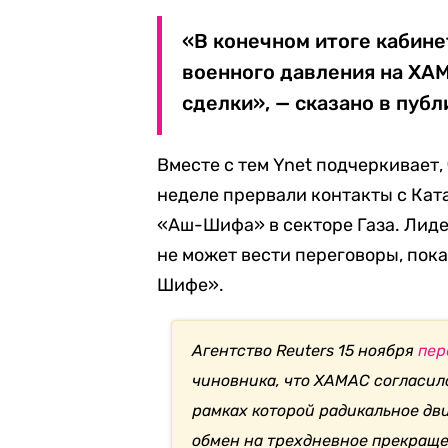
«В конечном итоге кабине
военного давления на ХА
сделки», — сказано в публ
Вместе с тем Ynet подчеркивает,
неделе прервали контакты с Кат
«Аш-Шифа» в секторе Газа. Лиде
не может вести переговоры, пок
Шифе».
Агентство Reuters 15 ноября
пер
чиновника, что ХАМАС согласил
рамках которой радикальное дв
обмен на трехдневное прекраще