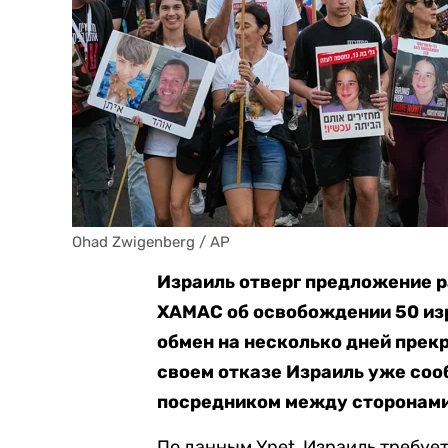
Ohad Zwigenberg / AP
Израиль отверг предложение 
ХАМАС об освобождении 50 изр
обмен на несколько дней прек
своем отказе Израиль уже соо
посредником между сторонами
По данным Ynet, Израиль требует