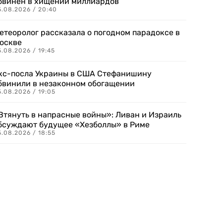
бвинен в хищении миллиардов
5.08.2026 / 20:40
етеоролог рассказала о погодном парадоксе в
оскве
.08.2026 / 19:45
кс-посла Украины в США Стефанишину
бвинили в незаконном обогащении
.08.2026 / 19:05
Втянуть в напрасные войны»: Ливан и Израиль
бсуждают будущее «Хезболлы» в Риме
.08.2026 / 18:55