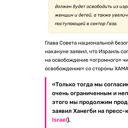
должен будет освободить из из
женщин и детей, а также увели
поступающей в сектор Газа.
Глава Совета национальной безо
накануне заявил, что Израиль со
на освобождение «огромного» чи
освобождение» со стороны ХАМА
«Только тогда мы согласи
очень ограниченным и не
этого мы продолжим продв
заявил Ханегби на пресс-
Israel
).