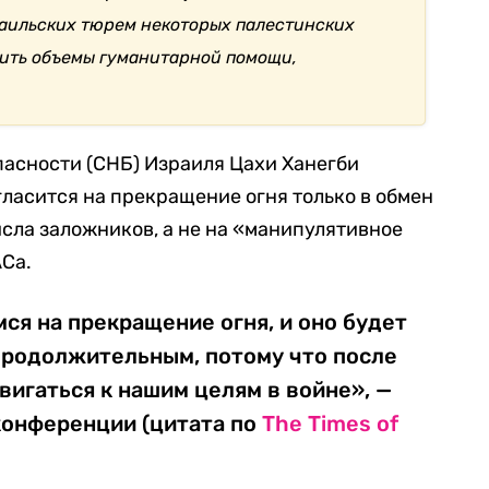
раильских тюрем некоторых палестинских
чить объемы гуманитарной помощи,
пасности (СНБ) Израиля Цахи Ханегби
гласится на прекращение огня только в обмен
сла заложников, а не на «манипулятивное
Са.
мся на прекращение огня, и оно будет
продолжительным, потому что после
игаться к нашим целям в войне», —
конференции (цитата по
The Times of