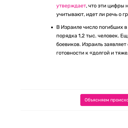
утверждает
, что эти цифры
учитывают, идет ли речь о г
В Израиле число погибших 
порядка 1,2 тыс. человек. Е
боевиков. Израиль заявляет
готовности к «долгой и тяже
Объясняем происхо