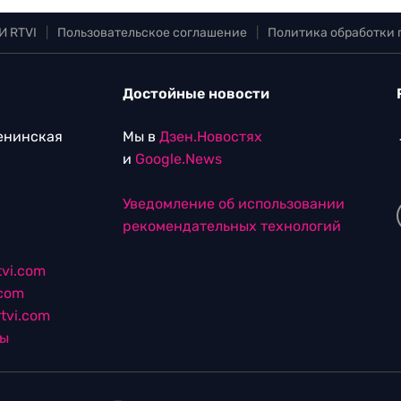
И RTVI
|
Пользовательское соглашение
|
Политика обработки
Достойные новости
Ленинская
Мы в
Дзен.Новостях
и
Google.News
Уведомление об использовании
рекомендательных технологий
vi.com
.com
tvi.com
лы