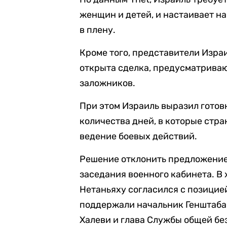
женщин и детей, и настаивает на
в плену.
Кроме того, представители Изра
открыта сделка, предусматриваю
заложников.
При этом Израиль выразил готов
количества дней, в которые стр
ведение боевых действий.
Решение отклонить предложение
заседания военного кабинета. 
Нетаньяху согласился с позицие
поддержали начальник Генштаба
Халеви и глава Службы общей бе