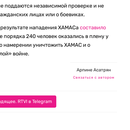
 не поддаются независимой проверке и не
ражданских лицах или о боевиках.
в результате нападения ХАМАСа
составило
ще порядка 240 человек оказались в плену у
 о намерении уничтожить ХАМАС и о
лой» войне.
Арпине Асатрян
Связаться с автором
дящее. RTVI в Telegram