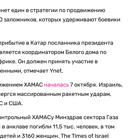
инет един в стратегии по продвижению
0 заложников, которых удерживают боевики
 прибытие в Катар посланника президента
вляется координатором Белого дома по
рике. Он должен принять участие в
енными, отмечает Ynet.
вижением ХАМАС
началась
7 октября. Израиль,
двергся массированным ракетным ударам,
С и США.
онтрольный ХАМАСу Минздрав сектора Газа
 в анклаве погибли 11,5 тыс. человек, в том
детей и 3160 женщин. The Times of Israel