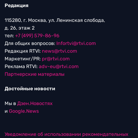
Редакция
115280, г. Москва, ул. Ленинская слобода,
д. 26, этаж 2
тел:
+7 (499) 579-86-96
Для общих вопросов:
Infortvi@rtvi.com
Редакция RTVI:
news@rtvi.com
Маркетинг/PR:
pr@rtvi.com
Реклама RTVI:
adv-eu@rtvi.com
Партнерские материалы
Достойные новости
Мы в
Дзен.Новостях
и
Google.News
Уведомление об использовании рекомендательных