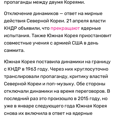
пропаганды между двумя Кореями.
Отключение динамиков — ответ на мирные
действия Северной Кореи. 21 апреля власти
КНДР объявили, что
прекращают
ядерные
испытания. Также Южная Корея приостановит
совместные учения с армией США в день
саммита.
Южная Корея поставила динамики на границу
с КНДР в 1963 году. Через них круглосуточно
транслировали пропаганду, критику властей
Северной Кореи и поп-музыку. Обе стороны
отключали динамики на время переговоров. В
последний раз это произошло в 2015 году, но
уже в январе следующего года Южная Корея
снова их включила в ответ на ядерные