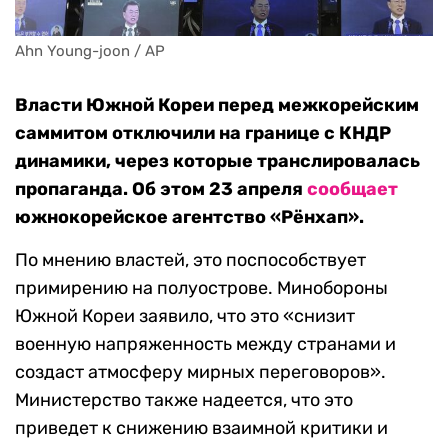
Ahn Young-joon / AP
Власти Южной Кореи перед межкорейским
саммитом отключили на границе с КНДР
динамики, через которые транслировалась
пропаганда. Об этом 23 апреля
сообщает
южнокорейское агентство «Рёнхап».
По мнению властей, это поспособствует
примирению на полуострове. Минобороны
Южной Кореи заявило, что это «снизит
военную напряженность между странами и
создаст атмосферу мирных переговоров».
Министерство также надеется, что это
приведет к снижению взаимной критики и