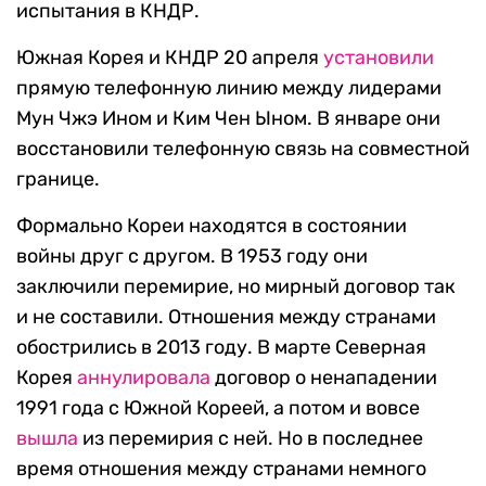
испытания в КНДР.
Южная Корея и КНДР 20 апреля
установили
прямую телефонную линию между лидерами
Мун Чжэ Ином и Ким Чен Ыном. В январе они
восстановили телефонную связь на совместной
границе.
Формально Кореи находятся в состоянии
войны друг с другом. В 1953 году они
заключили перемирие, но мирный договор так
и не составили. Отношения между странами
обострились в 2013 году. В марте Северная
Корея
аннулировала
договор о ненападении
1991 года с Южной Кореей, а потом и вовсе
вышла
из перемирия с ней. Но в последнее
время отношения между странами немного