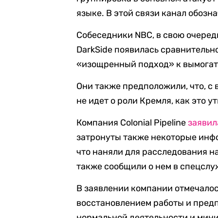
языке. В этой связи канал обоз
Собеседники NBC, в свою очередь
DarkSide появилась сравнительно
«изощренный подход» к вымогат
Они также предположили, что, с 
не идет о роли Кремля, как это 
Компания Colonial Pipeline
заявил
затронуты также некоторые инф
что наняли для расследования н
также сообщили о нем в спецслу
В заявлении компании отмечалос
восстановлением работы и предп
нормальной деятельности и мини