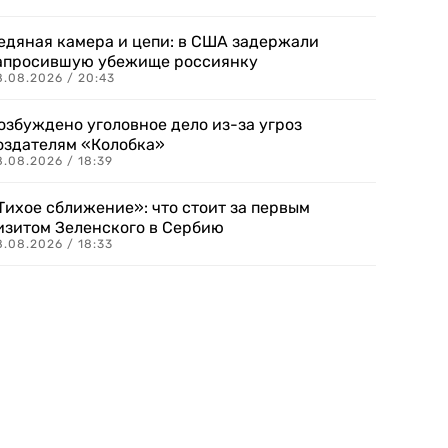
едяная камера и цепи: в США задержали
апросившую убежище россиянку
8.08.2026 / 20:43
озбуждено уголовное дело из-за угроз
оздателям «Колобка»
8.08.2026 / 18:39
Тихое сближение»: что стоит за первым
изитом Зеленского в Сербию
8.08.2026 / 18:33