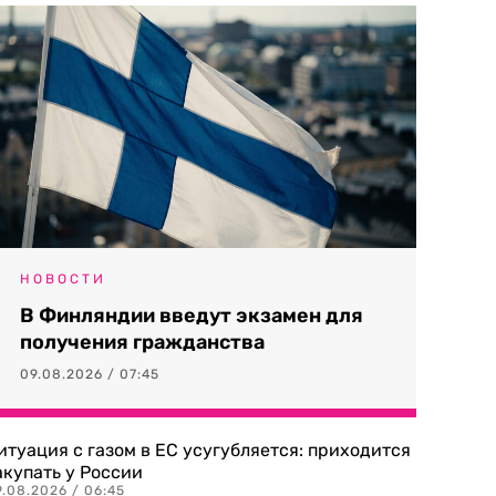
НОВОСТИ
В Финляндии введут экзамен для
получения гражданства
09.08.2026 / 07:45
итуация с газом в ЕС усугубляется: приходится
акупать у России
9.08.2026 / 06:45