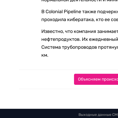
В Colonial Pipeline также подчер
проходила кибератака, кто ее со
Известно, что компания занима
нефтепродуктов. Их ежедневный 
Система трубопроводов протяну
км.
Объясняем происхо
Выходные данные СМ