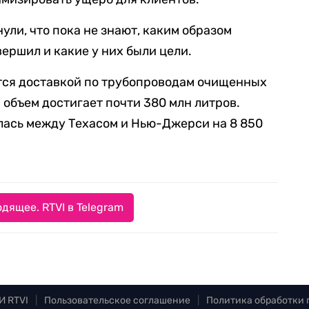
кнули, что пока не знают, каким образом
вершил и какие у них были цели.
ется доставкой по трубопроводам очищенных
объем достигает почти 380 млн литров.
лась между Техасом и Нью-Джерси на 8 850
дящее. RTVI в Telegram
И RTVI
|
Пользовательское соглашение
|
Политика обработки