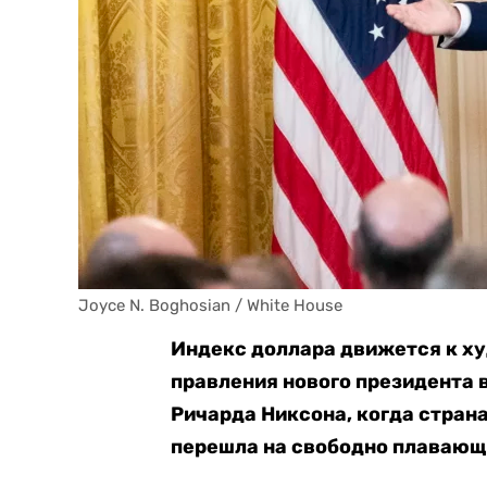
Joyce N. Boghosian / White House
Индекс доллара движется к ху
правления нового президента 
Ричарда Никсона, когда страна
перешла на свободно плавающ