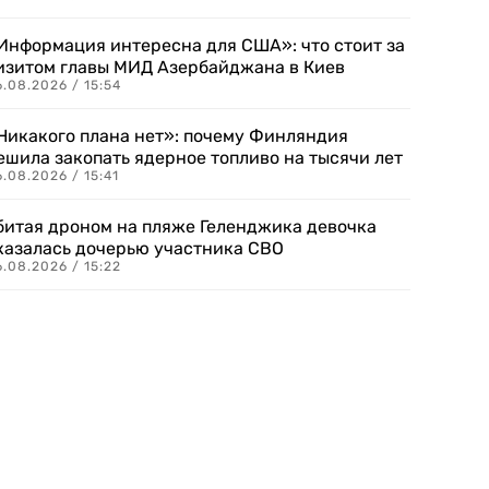
Информация интересна для США»: что стоит за
изитом главы МИД Азербайджана в Киев
.08.2026 / 15:54
Никакого плана нет»: почему Финляндия
ешила закопать ядерное топливо на тысячи лет
.08.2026 / 15:41
битая дроном на пляже Геленджика девочка
казалась дочерью участника СВО
.08.2026 / 15:22