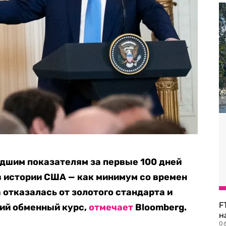
дшим показателям за первые 100 дней
в истории США — как минимум со времен
 отказалась от золотого стандарта и
F
ий обменный курс,
отмечает
Bloomberg.
н
06