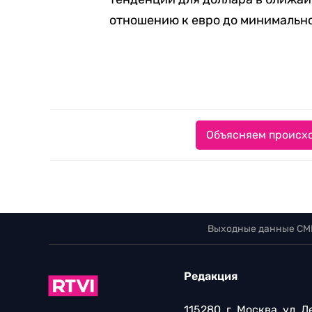
отношению к евро до минимальног
Объясняем происхо
Выходные данные СМ
Редакция
115280, г. Москва, ул. 