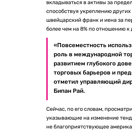
вкладываться в активы за преде
способствуя укреплению других 
швейцарский франк и иена за пе
более чем на 8% по отношению к 
«Повсеместность использ
роль в международной то
развитием глубокого дове
торговых барьеров и пре
отметил управляющий дир
Бипан Рай.
Сейчас, по его словам, просмат
указывающие на изменение тенд
не благоприятствующее американ