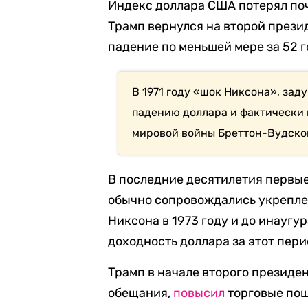
Индекс доллара США потерял поч
Трамп вернулся на второй презид
падение по меньшей мере за 52 г
В 1971 году «шок Никсона», зад
падению доллара и фактически 
мировой войны Бреттон-Вудско
В последние десятилетия первы
обычно сопровождались укрепле
Никсона в 1973 году и до инаугу
доходность доллара за этот пери
Трамп в начале второго президе
обещания,
повысил
торговые пош