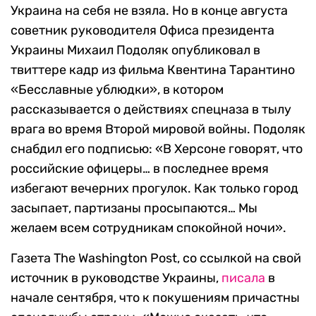
Украина на себя не взяла. Но в конце августа
советник руководителя Офиса президента
Украины Михаил Подоляк опубликовал в
твиттере кадр из фильма Квентина Тарантино
«Бесславные ублюдки», в котором
рассказывается о действиях спецназа в тылу
врага во время Второй мировой войны. Подоляк
снабдил его подписью: «В Херсоне говорят, что
российские офицеры… в последнее время
избегают вечерних прогулок. Как только город
засыпает, партизаны просыпаются… Мы
желаем всем сотрудникам спокойной ночи».
Газета The Washington Post, со ссылкой на свой
источник в руководстве Украины,
писала
в
начале сентября, что к покушениям причастны