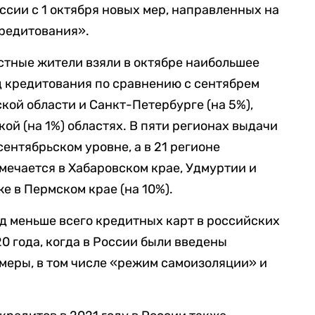
ссии с 1 октября новых мер, направленных на
редитования».
естные жители взяли в октябре наибольшее
д кредитования по сравнению с сентябрем
кой области и Санкт-Петербурге (на 5%),
ой (на 1%) областях. В пяти регионах выдачи
ентябрьском уровне, а в 21 регионе
мечается в Хабаровском крае, Удмуртии и
же в Пермском крае (на 10%).
од меньше всего кредитных карт в российских
0 года, когда в России были введены
меры, в том числе «режим самоизоляции» и