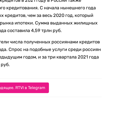
кредитов в 2021 году в России также
го кредитования. С начала нынешнего года
 кредитов, чем за весь 2020 год, который
 рынка ипотеки. Сумма выданных жилищных
ода составила 4,59 трлн руб.
тели числа полученных россиянами кредитов
ода. Спрос на подобные услуги среди россиян
дыдущим годом, и за три квартала 2021 года
 руб.
дящее. RTVI в Telegram