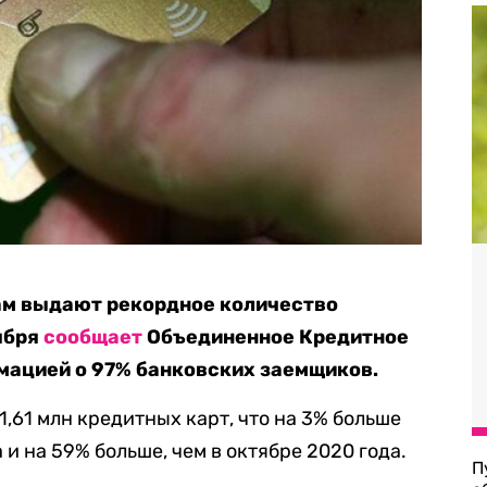
ам выдают рекордное количество
оября
сообщает
Объединенное Кредитное
мацией о 97% банковских заемщиков.
,61 млн кредитных карт, что на 3% больше
 и на 59% больше, чем в октябре 2020 года.
П