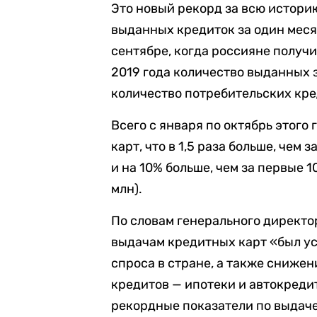
Это новый рекорд за всю истори
выданных кредиток за один мес
сентябре, когда россияне получи
2019 года количество выданных 
количество потребительских кр
Всего с января по октябрь этого
карт, что в 1,5 раза больше, чем 
и на 10% больше, чем за первые 1
млн).
По словам генерального директо
выдачам кредитных карт «был ус
спроса в стране, а также сниже
кредитов — ипотеки и автокредит
рекордные показатели по выдач