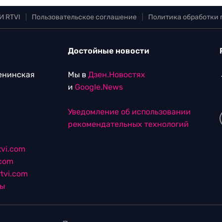
И RTVI
|
Пользовательское соглашение
|
Политика обработки
Достойные новости
Ленинская
Мы в
Дзен.Новостях
и
Google.News
Уведомление об использовании
рекомендательных технологий
vi.com
.com
tvi.com
лы