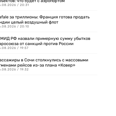
бъектов: что будет с аэропортом
.08.2026 / 20:31
afale за триллионы: Франция готова продать
ндии целый воздушный флот
6.08.2026 / 20:10
 МИД РФ назвали примерную сумму убытков
вросоюза от санкций против России
.08.2026 / 19:57
ассажиры в Сочи столкнулись с массовыми
тменами рейсов из-за плана «Ковер»
.08.2026 / 19:32