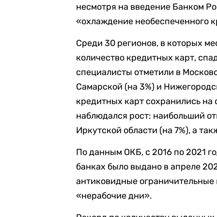
несмотря на введение Банком Ро
«охлаждение необеспеченного к
Среди 30 регионов, в которых м
количество кредитных карт, спа
специалисты отметили в Московс
Самарской (на 3%) и Нижегородск
кредитных карт сохранились на с
наблюдался рост: наибольший от
Иркутской области (на 7%), а так
По данным ОКБ, с 2016 по 2021 г
банках было выдано в апреле 202
антиковидные ограничительные 
«нерабочие дни».