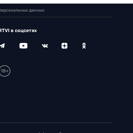
 персональных данных
RTVI в соцсетях
18+