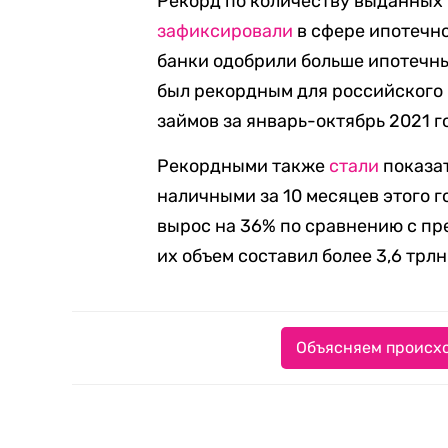
Рекорд по количеству выданных 
зафиксировали
в сфере ипотечно
банки одобрили больше ипотечных
был рекордным для российского
займов за январь-октябрь 2021 г
Рекордными также
стали
показа
наличными за 10 месяцев этого г
вырос на 36% по сравнению с пре
их объем составил более 3,6 трлн
Объясняем происхо