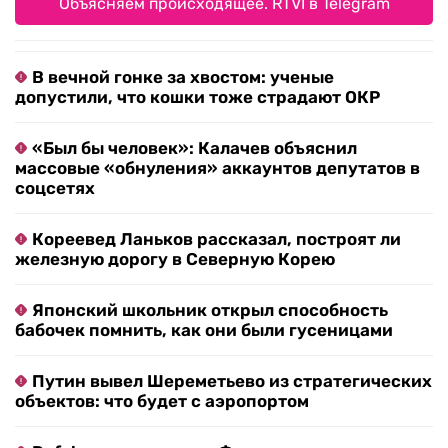
Объясняем происходящее. RTVI в Telegram
В вечной гонке за хвостом: ученые
допустили, что кошки тоже страдают ОКР
«Был бы человек»: Калачев объяснил
массовые «обнуления» аккаунтов депутатов в
соцсетях
Кореевед Ланьков рассказал, построят ли
железную дорогу в Северную Корею
Японский школьник открыл способность
бабочек помнить, как они были гусеницами
Путин вывел Шереметьево из стратегических
объектов: что будет с аэропортом