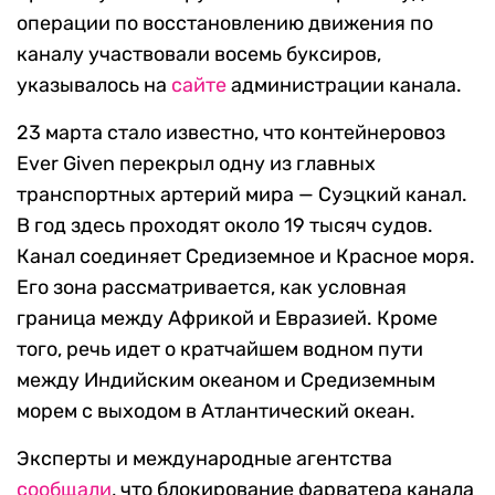
операции по восстановлению движения по
каналу участвовали восемь буксиров,
указывалось на
сайте
администрации канала.
23 марта стало известно, что контейнеровоз
Ever Given перекрыл одну из главных
транспортных артерий мира — Суэцкий канал.
В год здесь проходят около 19 тысяч судов.
Канал соединяет Средиземное и Красное моря.
Его зона рассматривается, как условная
граница между Африкой и Евразией. Кроме
того, речь идет о кратчайшем водном пути
между Индийским океаном и Средиземным
морем с выходом в Атлантический океан.
Эксперты и международные агентства
сообщали
, что блокирование фарватера канала