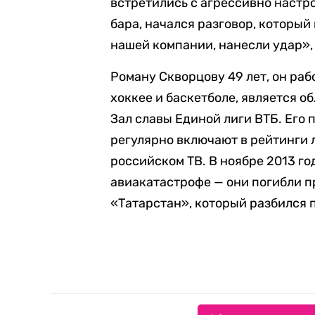
встретились с агрессивно настр
бара, начался разговор, который 
нашей компании, нанесли удар», 
Роману Скворцову 49 лет, он раб
хоккее и баскетболе, является о
Зал славы Единой лиги ВТБ. Его
регулярно включают в рейтинги
российском ТВ. В ноябре 2013 г
авиакатастрофе — они погибли п
«Татарстан», который разбился п