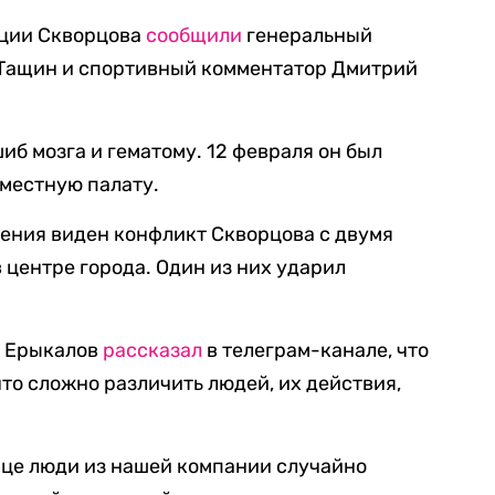
ации Скворцова
сообщили
генеральный
Тащин и спортивный комментатор Дмитрий
б мозга и гематому. 12 февраля он был
местную палату.
ения виден конфликт Скворцова с двумя
 центре города. Один из них ударил
й Ерыкалов
рассказал
в телеграм-канале, что
 что сложно различить людей, их действия,
лице люди из нашей компании случайно