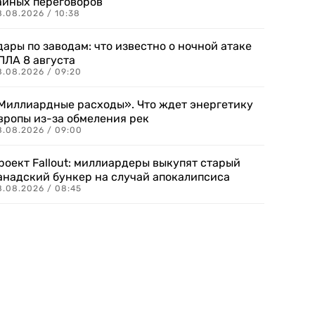
айных переговоров
8.08.2026 / 10:38
дары по заводам: что известно о ночной атаке
ПЛА 8 августа
8.08.2026 / 09:20
Миллиардные расходы». Что ждет энергетику
вропы из-за обмеления рек
8.08.2026 / 09:00
роект Fallout: миллиардеры выкупят старый
анадский бункер на случай апокалипсиса
8.08.2026 / 08:45