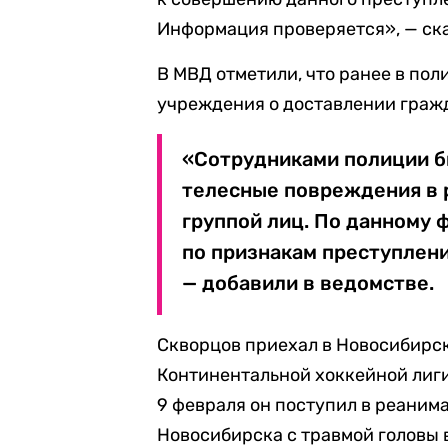
Информация проверяется», — ска
В МВД отметили, что ранее в по
учреждения о доставлении гражд
«Сотрудниками полиции б
телесные повреждения в 
группой лиц. По данному 
по признакам преступления
— добавили в ведомстве.
Скворцов приехал в Новосибирск,
Континентальной хоккейной лиги 
9 февраля он поступил в реани
Новосибирска с травмой головы 