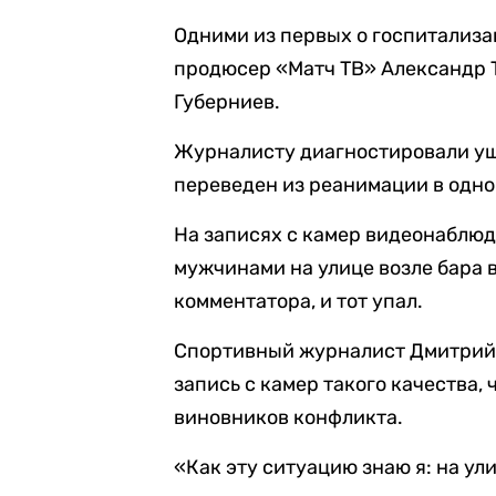
Одними из первых о госпитализ
продюсер «Матч ТВ» Александр 
Губерниев.
Журналисту диагностировали уши
переведен из реанимации в одно
На записях с камер видеонаблюд
мужчинами на улице возле бара в
комментатора, и тот упал.
Спортивный журналист Дмитри
запись с камер такого качества,
виновников конфликта.
«Как эту ситуацию знаю я: на у