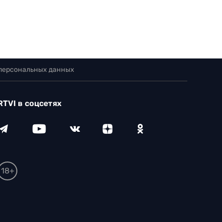
 персональных данных
RTVI в соцсетях
18+