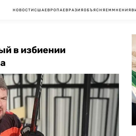
НОВОСТИ
США
ЕВРОПА
ЕВРАЗИЯ
ОБЪЯСНЯЕМ
МНЕНИЯ
В
ый в избиении
ва