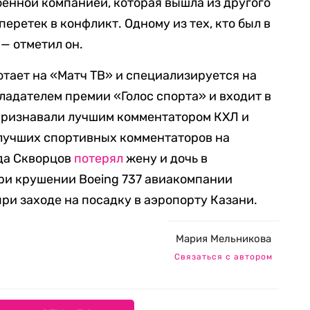
оенной компанией, которая вышла из другого
перетек в конфликт. Одному из тех, кто был в
— отметил он.
отает на «Матч ТВ» и специализируется на
бладателем премии «Голос спорта» и входит в
 признавали лучшим комментатором КХЛ и
 лучших спортивных комментаторов на
ода Скворцов
потерял
жену и дочь в
ри крушении Boeing 737 авиакомпании
ри заходе на посадку в аэропорту Казани.
Мария Мельникова
Связаться с автором