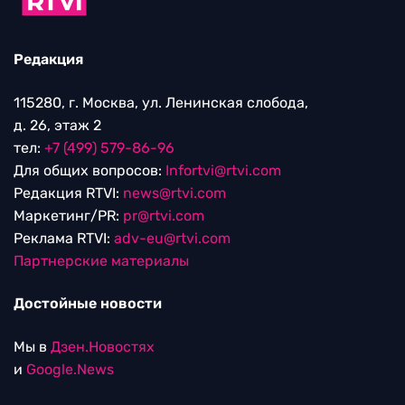
Редакция
115280, г. Москва, ул. Ленинская слобода,
д. 26, этаж 2
тел:
+7 (499) 579-86-96
Для общих вопросов:
Infortvi@rtvi.com
Редакция RTVI:
news@rtvi.com
Маркетинг/PR:
pr@rtvi.com
Реклама RTVI:
adv-eu@rtvi.com
Партнерские материалы
Достойные новости
Мы в
Дзен.Новостях
и
Google.News