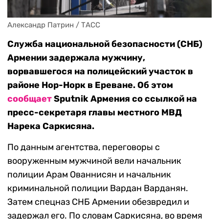
Александр Патрин / ТАСС
Служба национальной безопасности (СНБ)
Армении задержала мужчину,
ворвавшегося на полицейский участок в
районе Нор-Норк в Ереване. Об этом
сообщает
Sputnik Армения со ссылкой на
пресс-секретаря главы местного МВД
Нарека Саркисяна.
По данным агентства, переговоры с
вооруженным мужчиной вели начальник
полиции Арам Ованнисян и начальник
криминальной полиции Вардан Варданян.
Затем спецназ СНБ Армении обезвредил и
задержал его. По словам Саркисяна, во время