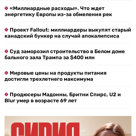
«Миллиардные расходы». Что ждет
энергетику Европы из-за обмеления рек
Проект Fallout: миллиардеры выкупят старый
канадский бункер на случай апокалипсиса
Суд заморозил строительство в Белом доме
бального зала Трампа за $400 млн
Мировые цены на продукты питания
достигли трехлетнего максимума
Продюсеры Мадонны, Бритни Спирс, U2 и
Blur умер в возрасте 69 лет