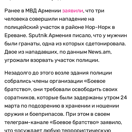
Ранее в МВД Армении
заявили
, что три
человека совершили нападение на
полицейский участок в районе Нор-Норк в
Ереване. Sputnik Армения писало, что у мужчин
были гранаты, одна из которых сдетонировала.
Двое из нападавших, по данным News.am,
угрожали взорвать участок полиции.
Незадолго до этого возле здания полиции
собрались члены организации «Боевое
братство», они требовали освободить своих
соратников, которые были задержаны утром 24
марта по подозрению в хранении и ношении
оружия и боеприпасов. При этом в своем
телеграм-канале «Боевое братство» заявило,
что «осуждает любую террористическую