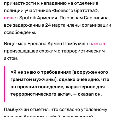
причастности к нападению на отделение
полиции участников «Боевого братства»,
пишет
Sputnik Армения. По словам Саркисяна,
все задержанные 24 марта члены организации
освобождены.
Вице-мэр Еревана Армен Памбухчян
назвал
произошедшее схожим с террористическим
актом.
«Я не знаю о требованиях [вооруженного
гранатой мужчины], однако очевидно, что
он проявил поведение, характерное для
террористического акта», — сказал он.
Памбухчян отметил, что согласно уголовному
кодексу Армении, любой вооруженный