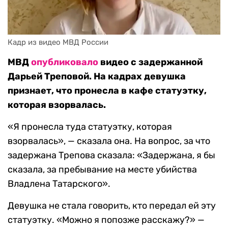
Кадр из видео МВД России
МВД
опубликовало
видео с задержанной
Дарьей Треповой. На кадрах девушка
признает, что пронесла в кафе статуэтку,
которая взорвалась.
«Я пронесла туда статуэтку, которая
взорвалась», — сказала она. На вопрос, за что
задержана Трепова сказала: «Задержана, я бы
сказала, за пребывание на месте убийства
Владлена Татарского».
Девушка не стала говорить, кто передал ей эту
статуэтку. «Можно я попозже расскажу?» —