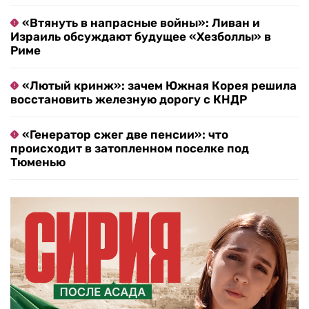
«Втянуть в напрасные войны»: Ливан и
Израиль обсуждают будущее «Хезболлы» в
Риме
«Лютый кринж»: зачем Южная Корея решила
восстановить железную дорогу с КНДР
«Генератор сжег две пенсии»: что
происходит в затопленном поселке под
Тюменью