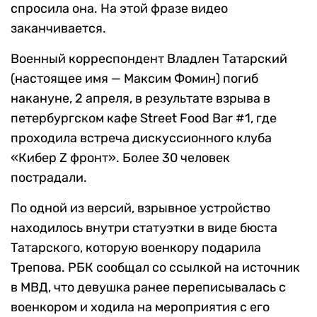
спросила она. На этой фразе видео
заканчивается.
Военный корреспондент Владлен Татарский
(
настоящее имя — Максим Фомин
) погиб
накануне, 2 апреля, в результате взрыва в
петербургском кафе Street Food Bar #1, где
проходила встреча дискуссионного клуба
«Кибер Z фронт». Более 30 человек
пострадали.
По одной из версий, взрывное устройство
находилось внутри статуэтки в виде бюста
Татарского, которую военкору подарила
Трепова. РБК сообщал со ссылкой на источник
в МВД, что девушка ранее переписывалась с
военкором и ходила на мероприятия с его