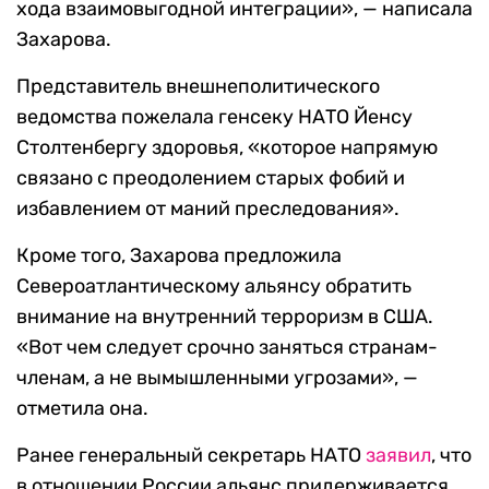
хода взаимовыгодной интеграции», — написала
Захарова.
Представитель внешнеполитического
ведомства пожелала генсеку НАТО Йенсу
Столтенбергу здоровья, «которое напрямую
связано с преодолением старых фобий и
избавлением от маний преследования».
Кроме того, Захарова предложила
Североатлантическому альянсу обратить
внимание на внутренний терроризм в США.
«Вот чем следует срочно заняться странам-
членам, а не вымышленными угрозами», —
отметила она.
Ранее генеральный секретарь НАТО
заявил
, что
в отношении России альянс придерживается