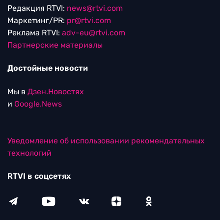
Редакция RTVI:
news@rtvi.com
Маркетинг/PR:
pr@rtvi.com
Реклама RTVI:
adv-eu@rtvi.com
Партнерские материалы
Достойные новости
Мы в
Дзен.Новостях
и
Google.News
Уведомление об использовании рекомендательных
технологий
RTVI в соцсетях