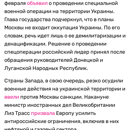
февраля
объявил
о проведении специальной
военной операции на территории Украины.
Глава государства подчеркнул, что в планы
Москвы не входит оккупация Украины. По его
словам, речь идет лишь о ее демилитаризации и
денацификации. Решение о проведении
спецоперации российский лидер принял после
обращения руководителей Донецкой и
Луганской Народных Республик.
Страны Запада, в свою очередь, резко осудили
военные действия на украинской территории и
ввели
против Москвы санкции. Накануне
министр иностранных дел Великобритании
Лиз Трасс
призвала
Европу усилить
антироссийские ограничения, включив в них
нефтяной и газовый сектора.