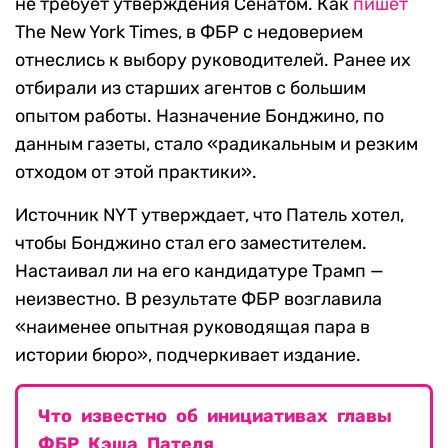
не требует утверждения Сенатом. Как
пишет
The New York Times, в ФБР с недоверием
отнеслись к выбору руководителей. Ранее их
отбирали из старших агентов с большим
опытом работы. Назначение Бонджино, по
данным газеты, стало «радикальным и резким
отходом от этой практики».
Источник NYT утверждает, что Патель хотел,
чтобы Бонджино стал его заместителем.
Настаивал ли на его кандидатуре Трамп —
неизвестно. В результате ФБР возглавила
«наименее опытная руководящая пара в
истории бюро», подчеркивает издание.
Что известно об инициативах главы
ФБР Кэша Пателя