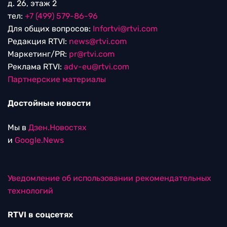
д. 26, этаж 2
тел:
+7 (499) 579-86-96
Для общих вопросов:
Infortvi@rtvi.com
Редакция RTVI:
news@rtvi.com
Маркетинг/PR:
pr@rtvi.com
Реклама RTVI:
adv-eu@rtvi.com
Партнерские материалы
Достойные новости
Мы в
Дзен.Новостях
и
Google.News
Уведомление об использовании рекомендательных
технологий
RTVI в соцсетях