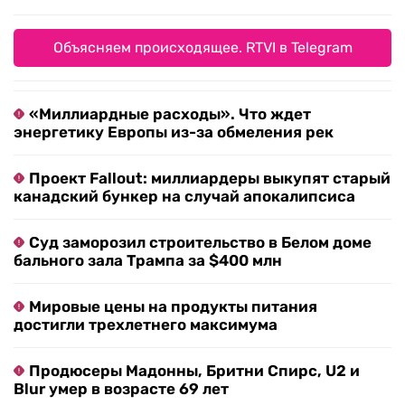
Объясняем происходящее. RTVI в Telegram
«Миллиардные расходы». Что ждет
энергетику Европы из-за обмеления рек
Проект Fallout: миллиардеры выкупят старый
канадский бункер на случай апокалипсиса
Суд заморозил строительство в Белом доме
бального зала Трампа за $400 млн
Мировые цены на продукты питания
достигли трехлетнего максимума
Продюсеры Мадонны, Бритни Спирс, U2 и
Blur умер в возрасте 69 лет