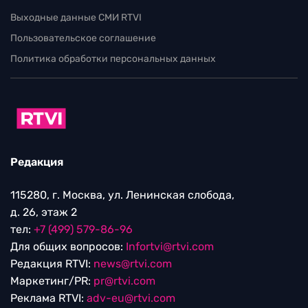
Выходные данные СМИ RTVI
Пользовательское соглашение
Политика обработки персональных данных
Редакция
115280, г. Москва, ул. Ленинская слобода,
д. 26, этаж 2
тел:
+7 (499) 579-86-96
Для общих вопросов:
Infortvi@rtvi.com
Редакция RTVI:
news@rtvi.com
Маркетинг/PR:
pr@rtvi.com
Реклама RTVI:
adv-eu@rtvi.com