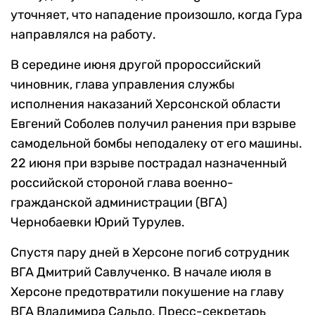
уточняет, что нападение произошло, когда Гура
направлялся на работу.
В середине июня другой пророссийский
чиновник, глава управления службы
исполнения наказаний Херсонской области
Евгений Соболев получил ранения при взрыве
самодельной бомбы неподалеку от его машины.
22 июня при взрыве пострадал назначенный
российской стороной глава военно-
гражданской администрации (ВГА)
Чернобаевки Юрий Турулев.
Спустя пару дней в Херсоне погиб сотрудник
ВГА Дмитрий Савлученко. В начале июля в
Херсоне предотвратили покушение на главу
ВГА Владимира Сальдо. Пресс-секретарь