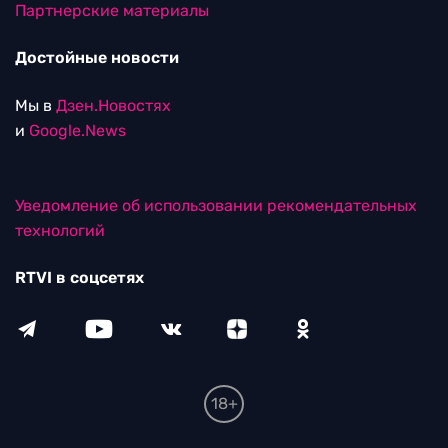
Партнерские материалы
Достойные новости
Мы в
Дзен.Новостях
и
Google.News
Уведомление об использовании рекомендательных
технологий
RTVI в соцсетях
18+