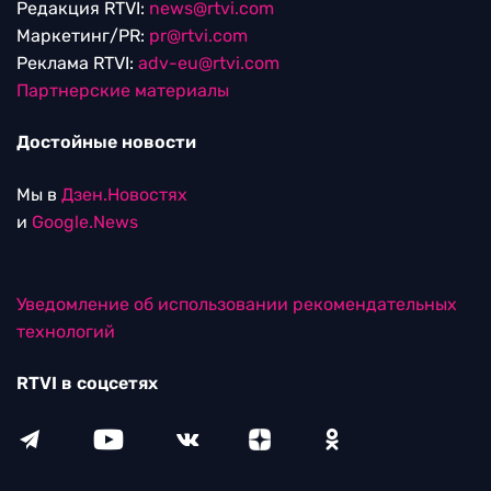
Редакция RTVI:
news@rtvi.com
Маркетинг/PR:
pr@rtvi.com
Реклама RTVI:
adv-eu@rtvi.com
Партнерские материалы
Достойные новости
Мы в
Дзен.Новостях
и
Google.News
Уведомление об использовании рекомендательных
технологий
RTVI в соцсетях