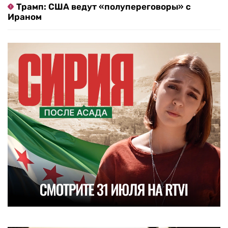
Трамп: США ведут «полупереговоры» с
Ираном