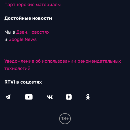
Партнерские материалы
Достойные новости
Мы в
Дзен.Новостях
и
Google.News
Уведомление об использовании рекомендательных
технологий
RTVI в соцсетях
18+