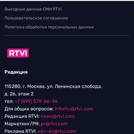
Выходные данные СМИ RTVI
Пользовательское соглашение
Политика обработки персональных данных
Редакция
115280, г. Москва, ул. Ленинская слобода,
д. 26, этаж 2
тел:
+7 (499) 579-86-96
Для общих вопросов:
Infortvi@rtvi.com
Редакция RTVI:
news@rtvi.com
Маркетинг/PR:
pr@rtvi.com
Реклама RTVI:
adv-eu@rtvi.com