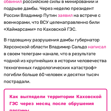
обвинил
российские силы в минировании и
подрыве дамбы. Через неделю президент
России Владимир Путин
заявил
на встрече с
военкорами, что ВСУ целенаправленно били
«Хаймарсами» по Каховской ГЭС.
В годовщину разрушения дамбы губернатор
Херсонской области Владимир Сальдо
написал
в своем телеграм-канале, что в результате
«одной из крупнейших в истории человечества
техногенных гидрологических катастроф»
погибли больше 60 человек и десятки тысяч
пострадали.
Как выглядели территории Каховской
ГЭС через месяц после обрушения
плотины