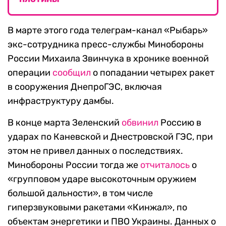
В марте этого года телеграм-канал «Рыбарь»
экс-сотрудника пресс-службы Минобороны
России Михаила Звинчука в хронике военной
операции
сообщил
о попадании четырех ракет
в сооружения ДнепроГЭС, включая
инфраструктуру дамбы.
В конце марта Зеленский
обвинил
Россию в
ударах по Каневской и Днестровской ГЭС, при
этом не привел данных о последствиях.
Минобороны России тогда же
отчиталось
о
«групповом ударе высокоточным оружием
большой дальности», в том числе
гиперзвуковыми ракетами «Кинжал», по
объектам энергетики и ПВО Украины. Данных о