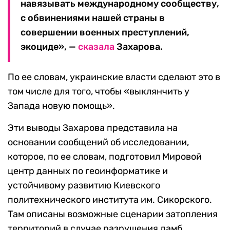
навязывать международному сообществу,
с обвинениями нашей страны в
совершении военных преступлений,
экоциде», —
сказала
Захарова.
По ее словам, украинские власти сделают это в
том числе для того, чтобы «выклянчить у
Запада новую помощь».
Эти выводы Захарова представила на
основании сообщений об исследовании,
которое, по ее словам, подготовил Мировой
центр данных по геоинформатике и
устойчивому развитию Киевского
политехнического института им. Сикорского.
Там описаны возможные сценарии затопления
территорий в случае разрушения дамб