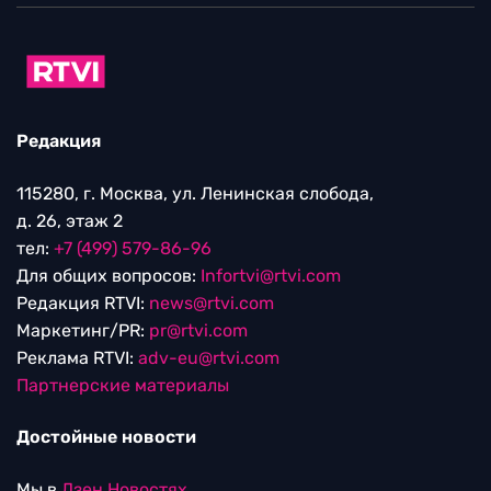
Редакция
115280, г. Москва, ул. Ленинская слобода,
д. 26, этаж 2
тел:
+7 (499) 579-86-96
Для общих вопросов:
Infortvi@rtvi.com
Редакция RTVI:
news@rtvi.com
Маркетинг/PR:
pr@rtvi.com
Реклама RTVI:
adv-eu@rtvi.com
Партнерские материалы
Достойные новости
Мы в
Дзен.Новостях