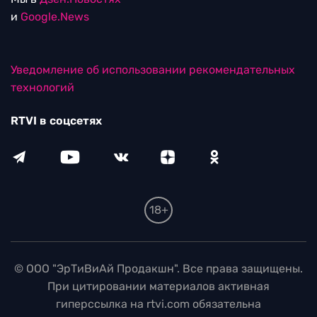
и
Google.News
Уведомление об использовании рекомендательных
технологий
RTVI в соцсетях
18+
© ООО "ЭрТиВиАй Продакшн". Все права защищены.
При цитировании материалов активная
гиперссылка на rtvi.com обязательна