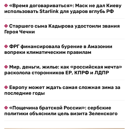
«Время договариваться»: Маск не дал Киеву
использовать Starlink для ударов вглубь РФ
Старшего сына Кадырова удостоили звания
Героя Чечни
ФРГ финансировала бурение в Амазонии
вопреки климатическим правилам
Мир, деньги, жилье: как «российская мечта»
расколола сторонников ЕР, КПРФ и ЛДПР
Европу может ждать самая сложная зима за
последние годы
«Пощечина братской России»: сербские
политики объяснили цель визита Зеленского