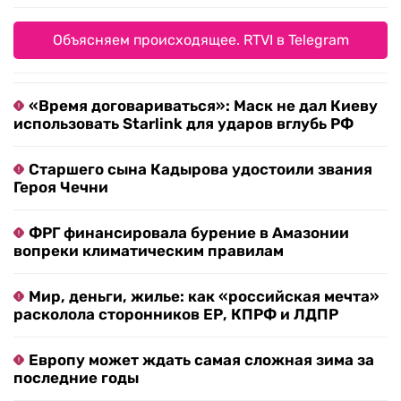
Объясняем происходящее. RTVI в Telegram
«Время договариваться»: Маск не дал Киеву
использовать Starlink для ударов вглубь РФ
Старшего сына Кадырова удостоили звания
Героя Чечни
ФРГ финансировала бурение в Амазонии
вопреки климатическим правилам
Мир, деньги, жилье: как «российская мечта»
расколола сторонников ЕР, КПРФ и ЛДПР
Европу может ждать самая сложная зима за
последние годы