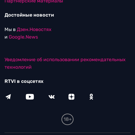
Партнерские материалы
Достойные новости
Мы в
Дзен.Новостях
и
Google.News
Уведомление об использовании рекомендательных
технологий
RTVI в соцсетях
18+