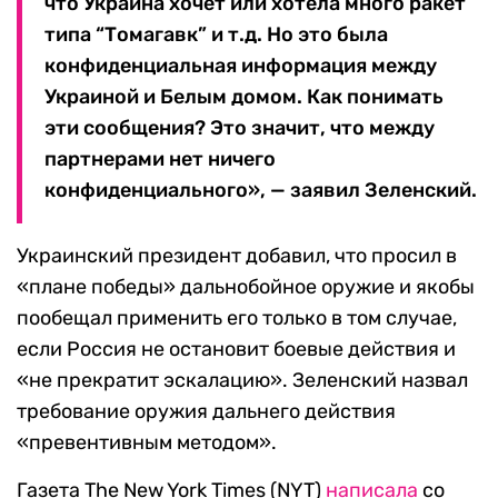
что Украина хочет или хотела много ракет
типа “Томагавк” и т.д. Но это была
конфиденциальная информация между
Украиной и Белым домом. Как понимать
эти сообщения? Это значит, что между
партнерами нет ничего
конфиденциального», — заявил Зеленский.
Украинский президент добавил, что просил в
«плане победы» дальнобойное оружие и якобы
пообещал применить его только в том случае,
если Россия не остановит боевые действия и
«не прекратит эскалацию». Зеленский назвал
требование оружия дальнего действия
«превентивным методом».
Газета The New York Times (NYT)
написала
со