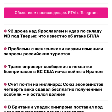
Объясняем происходящее. RTVI в Telegram
92 дрона над Ярославлем и удар по складу
WB под Тверью: что известно об атаке БПЛА
Проблемы с шенгенскими визами изменили
запросы российских туристов
Трамп опроверг сообщения о нехватке
боеприпасов в ВС США из-за войны с Ираном
Счет почти на миллиард: Союз экономистов
четверть века сдавал бесплатно полученный
особняк — и остался должен
В Британии упадок химпрома поставил под