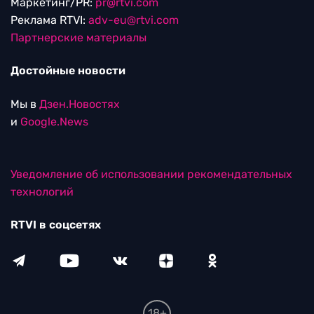
Маркетинг/PR:
pr@rtvi.com
Реклама RTVI:
adv-eu@rtvi.com
Партнерские материалы
Достойные новости
Мы в
Дзен.Новостях
и
Google.News
Уведомление об использовании рекомендательных
технологий
RTVI в соцсетях
18+