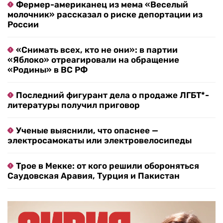
Фермер-американец из мема «Веселый
молочник» рассказал о риске депортации из
России
«Снимать всех, кто не они»: в партии
«Яблоко» отреагировали на обращение
«Родины» в ВС РФ
Последний фигурант дела о продаже ЛГБТ*-
литературы получил приговор
Ученые выяснили, что опаснее —
электросамокаты или электровелосипеды
Трое в Мекке: от кого решили обороняться
Саудовская Аравия, Турция и Пакистан