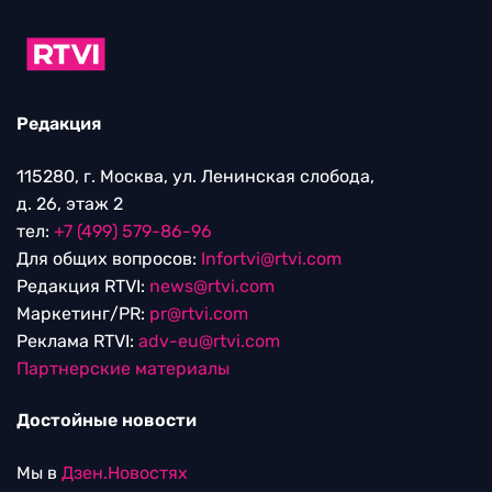
Редакция
115280, г. Москва, ул. Ленинская слобода,
д. 26, этаж 2
тел:
+7 (499) 579-86-96
Для общих вопросов:
Infortvi@rtvi.com
Редакция RTVI:
news@rtvi.com
Маркетинг/PR:
pr@rtvi.com
Реклама RTVI:
adv-eu@rtvi.com
Партнерские материалы
Достойные новости
Мы в
Дзен.Новостях