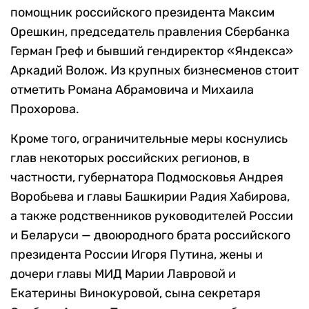
помощник российского президента Максим
Орешкин, председатель правления Сбербанка
Герман Греф и бывший гендиректор «Яндекса»
Аркадий Волож. Из крупных бизнесменов стоит
отметить Романа Абрамовича и Михаила
Прохорова.
Кроме того, ограничительные меры коснулись
глав некоторых российских регионов, в
частности, губернатора Подмосковья Андрея
Воробьева и главы Башкирии Радия Хабирова,
а также родственников руководителей России
и Беларуси — двоюродного брата российского
президента России Игоря Путина, жены и
дочери главы МИД Марии Лавровой и
Екатерины Винокуровой, сына секретаря