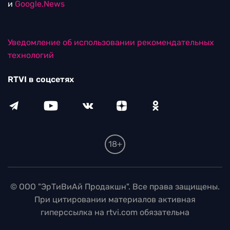
и
Google.News
Уведомление об использовании рекомендательных
технологий
RTVI в соцсетях
18+
© ООО "ЭрТиВиАй Продакшн". Все права защищены.
При цитировании материалов активная
гиперссылка на rtvi.com обязательна