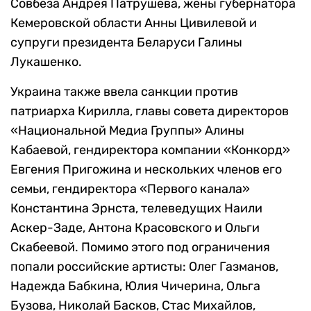
Совбеза Андрея Патрушева, жены губернатора
Кемеровской области Анны Цивилевой и
супруги президента Беларуси Галины
Лукашенко.
Украина также ввела санкции против
патриарха Кирилла, главы совета директоров
«Национальной Медиа Группы» Алины
Кабаевой, гендиректора компании «Конкорд»
Евгения Пригожина и нескольких членов его
семьи, гендиректора «Первого канала»
Константина Эрнста, телеведущих Наили
Аскер-Заде, Антона Красовского и Ольги
Скабеевой. Помимо этого под ограничения
попали российские артисты: Олег Газманов,
Надежда Бабкина, Юлия Чичерина, Ольга
Бузова, Николай Басков, Стас Михайлов,