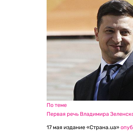
По теме
Первая речь Владимира Зеленско
17 мая издание «Страна.ua»
опуб