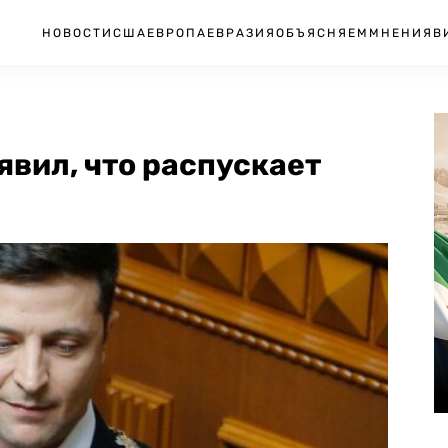
НОВОСТИ
США
ЕВРОПА
ЕВРАЗИЯ
ОБЪЯСНЯЕМ
МНЕНИЯ
В
вил, что распускает