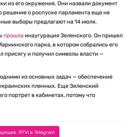
ки из его окружения. Они назвали документ
о решение о роспуске парламента еще не
чные выборы предлагают на 14 июля.
ны
прошла
инаугурация Зеленского. Он пришел
Мариинского парка, в котором собрались его
л присягу и получил символы власти —
 одними из основных задач — обеспечение
 украинских пленных. Еще Зеленский
го портрет в кабинетах, потому что
дящее. RTVI в Telegram