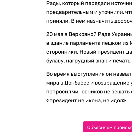
Рады, который передали источни
предварительным и уточнили, чт
приняли. В нем назначить досро
20 мая в Верховной Раде Украи
в здание парламента пешком из 
сторонники. Новый президент да
булаву, нагрудный знак и печать.
Во время выступления он назвал
мира в Донбассе и возвращение
попросил чиновников не вешать е
«президент не икона, не идол».
Объясняем происхо