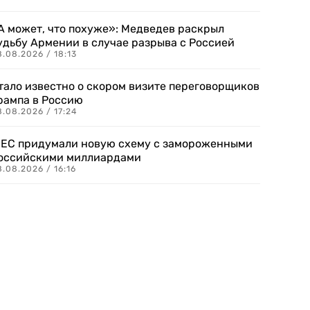
А может, что похуже»: Медведев раскрыл
удьбу Армении в случае разрыва с Россией
.08.2026 / 18:13
тало известно о скором визите переговорщиков
рампа в Россию
.08.2026 / 17:24
 ЕС придумали новую схему с замороженными
оссийскими миллиардами
.08.2026 / 16:16