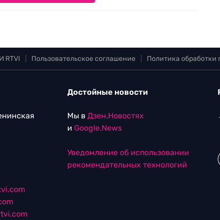
И RTVI
|
Пользовательское соглашение
|
Политика обработки
Достойные новости
Ленинская
Мы в
Дзен.Новостях
и
Google.News
Уведомление об использовании
рекомендательных технологий
vi.com
.com
tvi.com