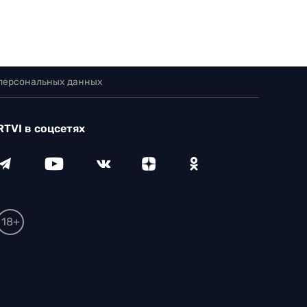
 персональных данных
RTVI в соцсетях
18+