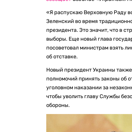
«Я распускаю Верховную Раду во
Зеленский во время традиционно
президента. Это значит, что в 
выборы. Еще новый глава госуда
посоветовал министрам взять лис
об отставке.
Новый президент Украины также
полномочий принять законы об о
уголовном наказании за незакон
чтобы уволить главу Службы без
обороны.