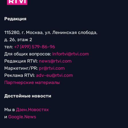
Редакция
115280, г. Москва, ул. Ленинская слобода,
д. 26, этаж 2
тел:
+7 (499) 579-86-96
Для общих вопросов:
Infortvi@rtvi.com
Редакция RTVI:
news@rtvi.com
Маркетинг/PR:
pr@rtvi.com
Реклама RTVI:
adv-eu@rtvi.com
Партнерские материалы
Достойные новости
Мы в
Дзен.Новостях
и
Google.News