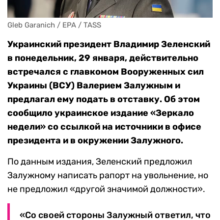
Gleb Garanich / EPA / TASS
Украинский президент Владимир Зеленский
в понедельник, 29 января, действительно
встречался с главкомом Вооруженных сил
Украины (ВСУ) Валерием Залужным и
предлагал ему подать в отставку. Об этом
сообщило украинское издание «Зеркало
недели» со ссылкой на источники в офисе
президента и в окружении Залужного.
По данным издания, Зеленский предложил
Залужному написать рапорт на увольнение, но
не предложил «другой значимой должности».
«Со своей стороны Залужный ответил, что