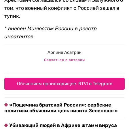
Арестович соглашался со словами Залужного о
том, что военный конфликт с Россией зашел в
тупик.
* внесен Минюстом России в реестр
иноагентов
Арпине Асатрян
Связаться с автором
Объясняем происходящее. RTVI в Telegram
«Пощечина братской России»: сербские
политики объяснили цель визита Зеленского
Убивающий людей в Африке штамм вируса