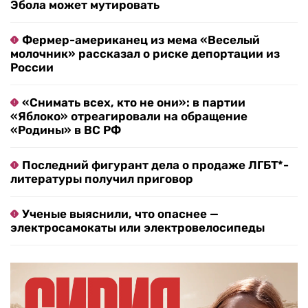
Эбола может мутировать
Фермер-американец из мема «Веселый
молочник» рассказал о риске депортации из
России
«Снимать всех, кто не они»: в партии
«Яблоко» отреагировали на обращение
«Родины» в ВС РФ
Последний фигурант дела о продаже ЛГБТ*-
литературы получил приговор
Ученые выяснили, что опаснее —
электросамокаты или электровелосипеды