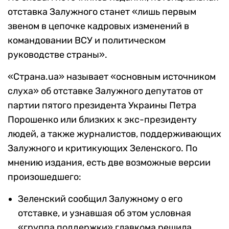
отставка Залужного станет «лишь первым
звеном в цепочке кадровых изменений в
командовании ВСУ и политическом
руководстве страны».
«Страна.ua» называет «основным источником
слуха» об отставке Залужного депутатов от
партии пятого президента Украины Петра
Порошенко или близких к экс-президенту
людей, а также журналистов, поддерживающих
Залужного и критикующих Зеленского. По
мнению издания, есть две возможные версии
произошедшего:
Зеленский сообщил Залужному о его
отставке, и узнавшая об этом условная
«группа поддержки» главкома решила