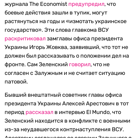
журнала The Economist
предупредил
, что
боевые действия зашли в тупик, могут
растянуться на годы и «измотать украинское
государство». Эти слова главкома ВСУ
раскритиковал
замглавы офиса президента
Украины Игорь Жовква, заявивший, что тот не
должен был рассказывать о положении дел на
фронте. Сам Зеленский
говорил
, что не
согласен с Залужным и не считает ситуацию
патовой.
Бывший внештатный советник главы офиса
президента Украины Алексей Арестович в тот
период
рассказал
в интервью El Mundo, что
Зеленский находится в конфликте с военными
из-за неудавшегося контрнаступления ВСУ.