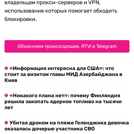
владельцам прокси-серверов и VPN,
использование которых помогает обходить
блокировки.
Объясняем происходящее. RTVI в Telegram
«Информация интересна для США»: что
стоит за визитом главы МИД Азербайджана в
Киев
«Никакого плана нет»: почему Финляндия
решила закопать ядерное топливо на тысячи
лет
Убитая дроном на пляже Геленджика девочка
оказалась дочерью участника СВО