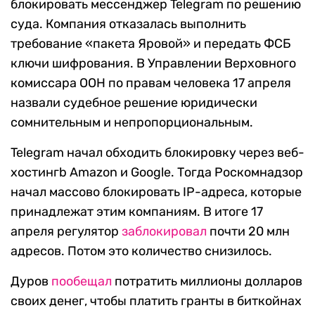
блокировать мессенджер Telegram по решению
суда. Компания отказалась выполнить
требование «пакета Яровой» и передать ФСБ
ключи шифрования. В Управлении Верховного
комиссара ООН по правам человека 17 апреля
назвали судебное решение юридически
сомнительным и непропорциональным.
Telegram начал обходить блокировку через веб-
хостингb Amazon и Google. Тогда Роскомнадзор
начал массово блокировать IP-адреса, которые
принадлежат этим компаниям. В итоге 17
апреля регулятор
заблокировал
почти 20 млн
адресов. Потом это количество снизилось.
Дуров
пообещал
потратить миллионы долларов
своих денег, чтобы платить гранты в биткойнах