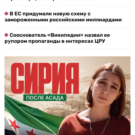
В ЕС придумали новую схему с
замороженными российскими миллиардами
Сооснователь «Википедии» назвал ее
рупором пропаганды в интересах ЦРУ