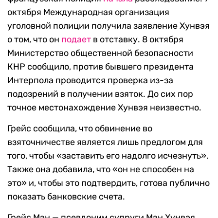
октября Международная организация
уголовной полиции получила заявление Хунвэя
о том, что он
подает
в отставку. 8 октября
Министерство общественной безопасности
КНР сообщило, против бывшего президента
Интерпола проводится проверка из-за
подозрений в получении взяток. До сих пор
точное местонахождение Хунвэя неизвестно.
Грейс сообщила, что обвинение во
взяточничестве является лишь предлогом для
того, чтобы «заставить его надолго исчезнуть».
Также она добавила, что «он не способен на
это» и, чтобы это подтвердить, готова публично
показать банковские счета.
Грейс Мэн — псевдоним супруги Мэн Хунвэя.