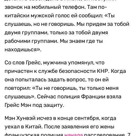
звонок на мобильный телефон. Там по-
китайски мужской голос ей сообщил: «Ты
слушаешь, но не говоришь. Мы придем за тобой
двумя группами, только за тобой двумя
рабочими группами. Мы знаем где ты
находишься».
Со слов Грейс, мужчина упомянул, что
причастен к службе безопасности КНР. Когда
она попыталась задать вопрос, то он ей
повторил: «Ты не говоришь, ты только меня
слушаешь». Сейчас полиция Франции взяла
Грейс Мэн под защиту.
Мэн Хунвэй исчез в конце сентября, когда
уехал в Китай. После заявления его жены
французская полиция
начала
расследование. 7