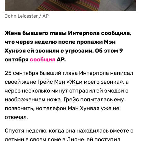
John Leicester / AP
Жена бывшего главы Интерпола сообщила,
что через неделю после пропажи Мэн
Хунвэя ей звонили с угрозами. Об этом 9
октября
сообщил
AP.
25 сентября бывший глава Интерпола написал
своей жене Грейс Мэн «Жди моего звонка», а
через несколько минут отправил ей эмодзи с
изображением ножа. Грейс попыталась ему
позвонить, но телефон Мэн Хунвэя уже не
отвечал.
Спустя неделю, когда она находилась вместе с
детьми в своем доме в Лионе, ей поступил