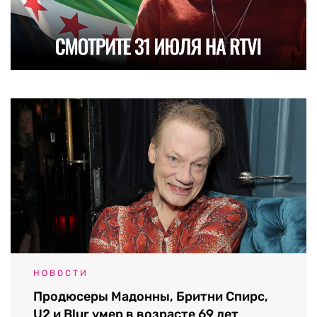
НОВОСТИ
Продюсеры Мадонны, Бритни Спирс,
U2 и Blur умер в возрасте 69 лет