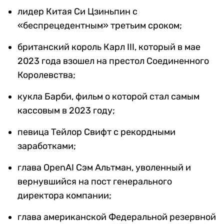
лидер Китая Си Цзиньпин с
«беспрецедентным» третьим сроком;
британский король Карл III, который в мае
2023 года взошел на престол Соединенного
Королевства;
кукла Барби, фильм о которой стал самым
кассовым в 2023 году;
певица Тейлор Свифт с рекордными
заработками;
глава OpenAI Сэм Альтман, уволенный и
вернувшийся на пост генерального
директора компании;
глава американской Федеральной резервной