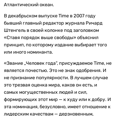
Атлантический океан.
В декабрьском выпуске Time в 2007 году
бывший главный редактор журнала Ричард
Штенгель в своей колонке под заголовком
«Ставя порядок выше свободы» объяснил
принцип, по которому издание выбирает того
или иного номинанта.
«Звание „Человек года“, присуждаемое Time, не
является почестью. Это не знак одобрения. И
не признание популярности. В лучшем случае
это трезвая оценка мира, каков он есть, и
самых могущественных людей и сил,
формирующих этот мир — к худу или к добру. И
эта номинация, безусловно, имеет отношение к
лидерским качествам — дерзновенным,