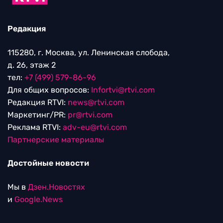
Редакция
115280, г. Москва, ул. Ленинская слобода,
д. 26, этаж 2
тел:
+7 (499) 579-86-96
Для общих вопросов:
Infortvi@rtvi.com
Редакция RTVI:
news@rtvi.com
Маркетинг/PR:
pr@rtvi.com
Реклама RTVI:
adv-eu@rtvi.com
Партнерские материалы
Достойные новости
Мы в
Дзен.Новостях
и
Google.News