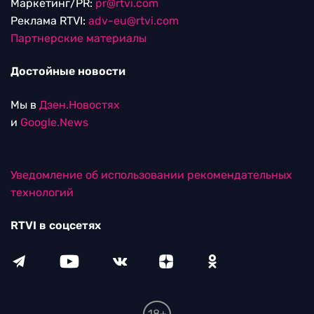
Маркетинг/PR:
pr@rtvi.com
Реклама RTVI:
adv-eu@rtvi.com
Партнерские материалы
Достойные новости
Мы в
Дзен.Новостях
и
Google.News
Уведомление об использовании рекомендательных
технологий
RTVI в соцсетях
18+