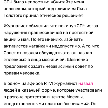
СПЧ было непростым: «Считайте меня
человеком, который под влиянием Льва
Толстого принял этическое решение».
Журналист объяснил, что покинул СПЧ из-за
нарушения прав москвичей на протестной
акции 5 мая. По его мнению, избивать
активистов нагайками недопустимо. А то, что
Совет отказался обсуждать это, он назвал
«плевком» в лицо москвичей. Шевченко
предложил создать независимый совет по
правам человека.
В одном из эфиров RTVI журналист
назвал
людей в казачьей форме, которые участвовали
в разгоне протестов в центре Москвы,
«подготовленными властью боевиками». Он