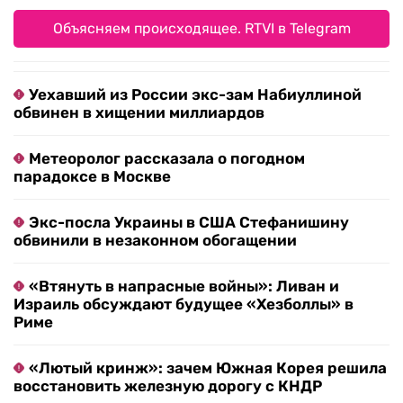
Объясняем происходящее. RTVI в Telegram
Уехавший из России экс-зам Набиуллиной
обвинен в хищении миллиардов
Метеоролог рассказала о погодном
парадоксе в Москве
Экс-посла Украины в США Стефанишину
обвинили в незаконном обогащении
«Втянуть в напрасные войны»: Ливан и
Израиль обсуждают будущее «Хезболлы» в
Риме
«Лютый кринж»: зачем Южная Корея решила
восстановить железную дорогу с КНДР