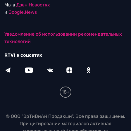
Мы в
Дзен.Новостях
и
Google.News
Уведомление об использовании рекомендательных
технологий
RTVI в соцсетях
18+
© ООО "ЭрТиВиАй Продакшн". Все права защищены.
При цитировании материалов активная
гиперссылка на rtvi.com обязательна