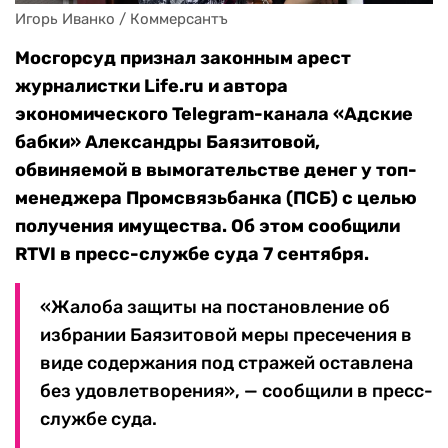
Игорь Иванко / Коммерсантъ
Мосгорсуд признал законным арест
журналистки Life.ru и автора
экономического Telegram-канала «Адские
бабки» Александры Баязитовой,
обвиняемой в вымогательстве денег у топ-
менеджера Промсвязьбанка (ПСБ) с целью
получения имущества. Об этом сообщили
RTVI в пресс-службе суда 7 сентября.
«Жалоба защиты на постановление об
избрании Баязитовой меры пресечения в
виде содержания под стражей оставлена
без удовлетворения», — сообщили в пресс-
службе суда.