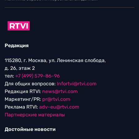
Редакция
115280, г. Москва, ул. Ленинская слобода,
д. 26, этаж 2
тел:
+7 (499) 579-86-96
Для общих вопросов:
Infortvi@rtvi.com
Редакция RTVI:
news@rtvi.com
Маркетинг/PR:
pr@rtvi.com
Реклама RTVI:
adv-eu@rtvi.com
Партнерские материалы
Достойные новости