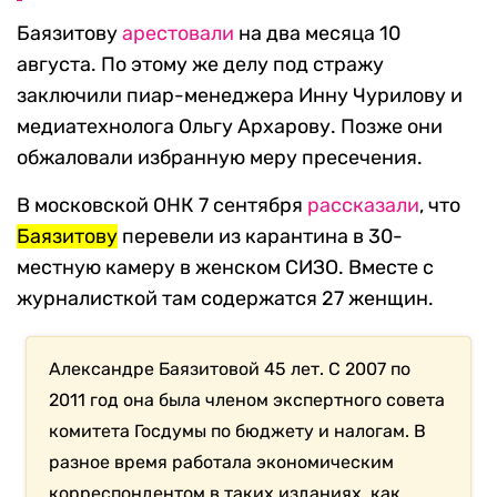
Баязитову
арестовали
на два месяца 10
августа. По этому же делу под стражу
заключили пиар-менеджера Инну Чурилову и
медиатехнолога Ольгу Архарову. Позже они
обжаловали избранную меру пресечения.
В московской ОНК 7 сентября
рассказали
, что
Баязитову
перевели из карантина в 30-
местную камеру в женском СИЗО. Вместе с
журналисткой там содержатся 27 женщин.
Александре Баязитовой 45 лет. С 2007 по
2011 год она была членом экспертного совета
комитета Госдумы по бюджету и налогам. В
разное время работала экономическим
корреспондентом в таких изданиях, как