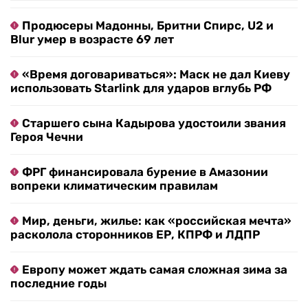
Продюсеры Мадонны, Бритни Спирс, U2 и
Blur умер в возрасте 69 лет
«Время договариваться»: Маск не дал Киеву
использовать Starlink для ударов вглубь РФ
Старшего сына Кадырова удостоили звания
Героя Чечни
ФРГ финансировала бурение в Амазонии
вопреки климатическим правилам
Мир, деньги, жилье: как «российская мечта»
расколола сторонников ЕР, КПРФ и ЛДПР
Европу может ждать самая сложная зима за
последние годы