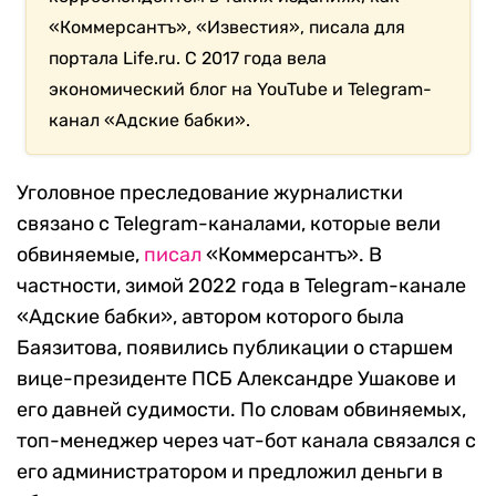
«Коммерсантъ», «Известия», писала для
портала Life.ru. С 2017 года вела
экономический блог на YouTube и Telegram-
канал «Адские бабки».
Уголовное преследование журналистки
связано с Telegram-каналами, которые вели
обвиняемые,
писал
«Коммерсантъ». В
частности, зимой 2022 года в Telegram-канале
«Адские бабки», автором которого была
Баязитова, появились публикации о старшем
вице-президенте ПСБ Александре Ушакове и
его давней судимости. По словам обвиняемых,
топ-менеджер через чат-бот канала связался с
его администратором и предложил деньги в