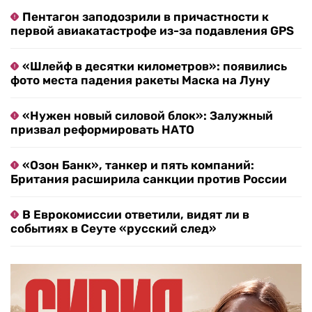
Пентагон заподозрили в причастности к
первой авиакатастрофе из-за подавления GPS
«Шлейф в десятки километров»: появились
фото места падения ракеты Маска на Луну
«Нужен новый силовой блок»: Залужный
призвал реформировать НАТО
«Озон Банк», танкер и пять компаний:
Британия расширила санкции против России
В Еврокомиссии ответили, видят ли в
событиях в Сеуте «русский след»