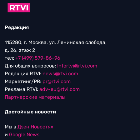
Редакция
115280, г. Москва, ул. Ленинская слобода,
д. 26, этаж 2
тел:
+7 (499) 579-86-96
Для общих вопросов:
Infortvi@rtvi.com
Редакция RTVI:
news@rtvi.com
Маркетинг/PR:
pr@rtvi.com
Реклама RTVI:
adv-eu@rtvi.com
Партнерские материалы
Достойные новости
Мы в
Дзен.Новостях
и
Google.News