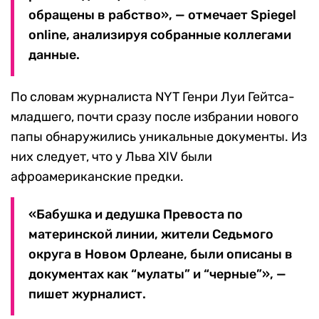
обращены в рабство», — отмечает Spiegel
online, анализируя собранные коллегами
данные.
По словам журналиста NYT Генри Луи Гейтса-
младшего, почти сразу после избрании нового
папы обнаружились уникальные документы. Из
них следует, что у Льва XIV были
афроамериканские предки.
«Бабушка и дедушка Превоста по
материнской линии, жители Седьмого
округа в Новом Орлеане, были описаны в
документах как “мулаты” и “черные”», —
пишет журналист.