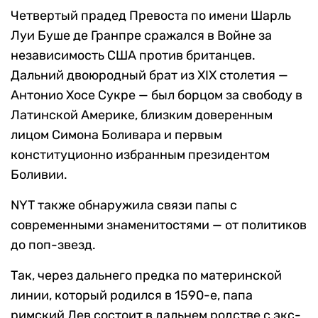
Четвертый прадед Превоста по имени Шарль
Луи Буше де Гранпре сражался в Войне за
независимость США против британцев.
Дальний двоюродный брат из XIX столетия —
Антонио Хосе Сукре — был борцом за свободу в
Латинской Америке, близким доверенным
лицом Симона Боливара и первым
конституционно избранным президентом
Боливии.
NYT также обнаружила связи папы с
современными знаменитостями — от политиков
до поп-звезд.
Так, через дальнего предка по материнской
линии, который родился в 1590-е, папа
римский Лев состоит в дальнем родстве с экс-