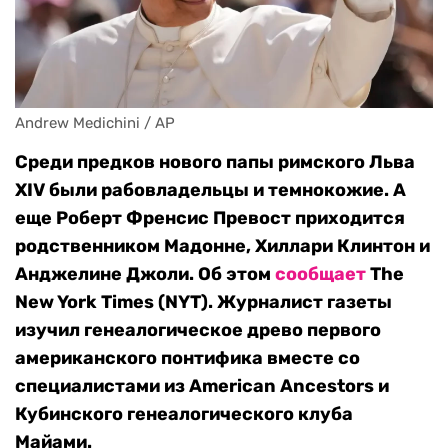
Andrew Medichini / AP
Среди предков нового папы римского Льва
XIV были рабовладельцы и темнокожие. А
еще Роберт Френсис Превост приходится
родственником Мадонне, Хиллари Клинтон и
Анджелине Джоли. Об этом
сообщает
The
New York Times (NYT). Журналист газеты
изучил генеалогическое древо первого
американского понтифика вместе со
специалистами из American Ancestors и
Кубинского генеалогического клуба
Майами.