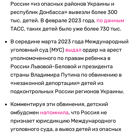
России «из опасных районов Украины и
республик Донбасса» вывезли более 300
тыс. детей. В феврале 2023 года,
по данным
ТАСС, таких детей было уже более 730 тыс.
В середине марта 2023 года Международный
уголовный суд (МУС)
выдал
ордер на арест
уполномоченного по правам ребенка в
России Львовой-Беловой и президента
страны Владимира Путина по обвинению в
«незаконной депортации» детей из
подконтрольных России регионов Украины.
Комментируя эти обвинения, детский
омбудсмен
напомнила
, что Россия не
признает юрисдикцию Международного
уголовного суда, а вывоз детей из опасных