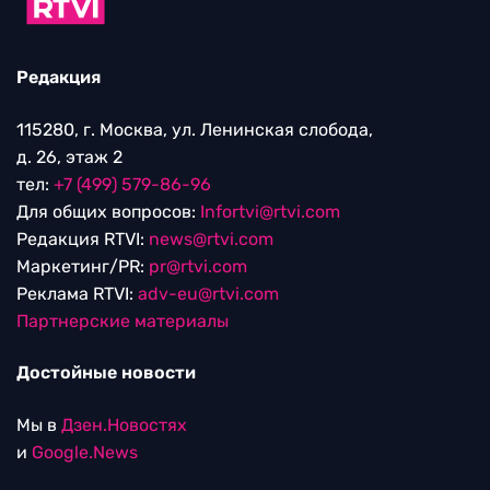
Редакция
115280, г. Москва, ул. Ленинская слобода,
д. 26, этаж 2
тел:
+7 (499) 579-86-96
Для общих вопросов:
Infortvi@rtvi.com
Редакция RTVI:
news@rtvi.com
Маркетинг/PR:
pr@rtvi.com
Реклама RTVI:
adv-eu@rtvi.com
Партнерские материалы
Достойные новости
Мы в
Дзен.Новостях
и
Google.News