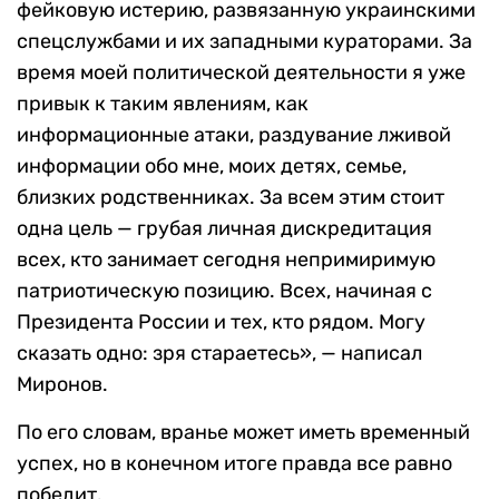
фейковую истерию, развязанную украинскими
спецслужбами и их западными кураторами. За
время моей политической деятельности я уже
привык к таким явлениям, как
информационные атаки, раздувание лживой
информации обо мне, моих детях, семье,
близких родственниках. За всем этим стоит
одна цель — грубая личная дискредитация
всех, кто занимает сегодня непримиримую
патриотическую позицию. Всех, начиная с
Президента России и тех, кто рядом. Могу
сказать одно: зря стараетесь», — написал
Миронов.
По его словам, вранье может иметь временный
успех, но в конечном итоге правда все равно
победит.