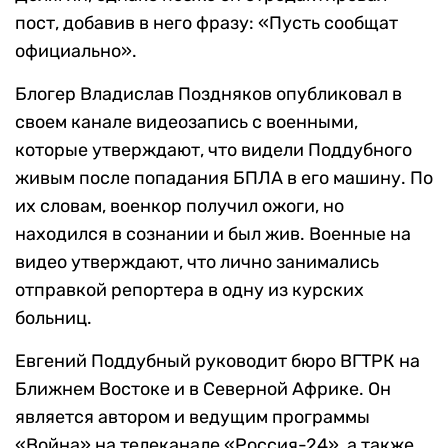
пост, добавив в него фразу: «Пусть сообщат
официально».
Блогер Владислав Поздняков опубликовал в
своем канале видеозапись с военными,
которые утверждают, что видели Поддубного
живым после попадания БПЛА в его машину. По
их словам, военкор получил ожоги, но
находился в сознании и был жив. Военные на
видео утверждают, что лично занимались
отправкой репортера в одну из курских
больниц.
Евгений Поддубный руководит бюро ВГТРК на
Ближнем Востоке и в Северной Африке. Он
является автором и ведущим программы
«Война» на телеканале «Россия-24», а также