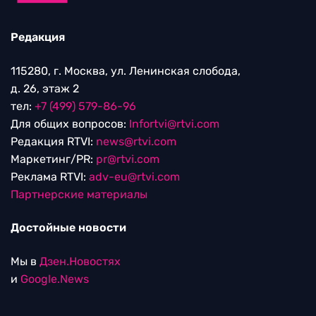
Редакция
115280, г. Москва, ул. Ленинская слобода,
д. 26, этаж 2
тел:
+7 (499) 579-86-96
Для общих вопросов:
Infortvi@rtvi.com
Редакция RTVI:
news@rtvi.com
Маркетинг/PR:
pr@rtvi.com
Реклама RTVI:
adv-eu@rtvi.com
Партнерские материалы
Достойные новости
Мы в
Дзен.Новостях
и
Google.News