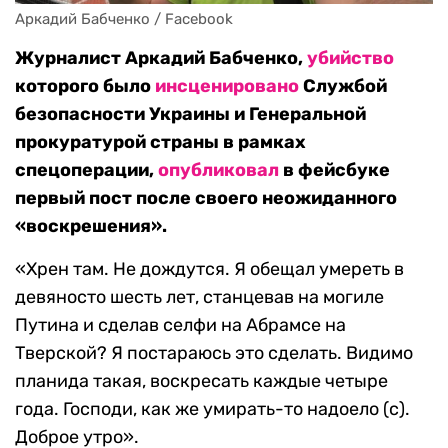
Аркадий Бабченко / Facebook
Журналист Аркадий Бабченко,
убийство
которого было
инсценировано
Службой
безопасности Украины и Генеральной
прокуратурой страны в рамках
спецоперации,
опубликовал
в фейсбуке
первый пост после своего неожиданного
«воскрешения».
«Хрен там. Не дождутся. Я обещал умереть в
девяносто шесть лет, станцевав на могиле
Путина и сделав селфи на Абрамсе на
Тверской? Я постараюсь это сделать. Видимо
планида такая, воскресать каждые четыре
года. Господи, как же умирать-то надоело (с).
Доброе утро».