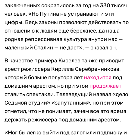
заключенных сократилось за год на 330 тысяч
человек. «Но Путина не устраивают и эти
цифры. Ведь законы позволяют действовать по
отношению к людям еще бережнее, да наша
родная репрессивная культура внутри нас —
маленький Сталин — не дает», — сказал он.
В качестве примера Киселев также приводит
арест режиссера Кирилла Серебренникова,
который больше полутора лет
находится
под
домашним арестом, но при этом
продолжает
ставить спектакли. Телеведущий назвал «дело
Седьмой студии» «запутанным», но при этом
отметил, что не понимает, зачем все это время
держать режиссера под домашним арестом.
«Мог бы легко выйти под залог или подписку и