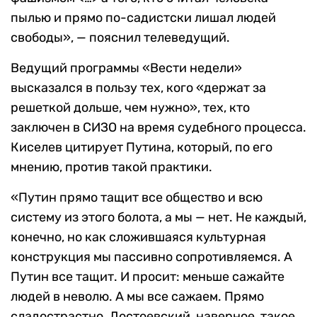
пылью и прямо по-садистски лишал людей
свободы», — пояснил телеведущий.
Ведущий программы «Вести недели»
высказался в пользу тех, кого «держат за
решеткой дольше, чем нужно», тех, кто
заключен в СИЗО на время судебного процесса.
Киселев цитирует Путина, который, по его
мнению, против такой практики.
«Путин прямо тащит все общество и всю
систему из этого болота, а мы — нет. Не каждый,
конечно, но как сложившаяся культурная
конструкция мы пассивно сопротивляемся. А
Путин все тащит. И просит: меньше сажайте
людей в неволю. А мы все сажаем. Прямо
сладострастно. Достоевский, наверное, такое