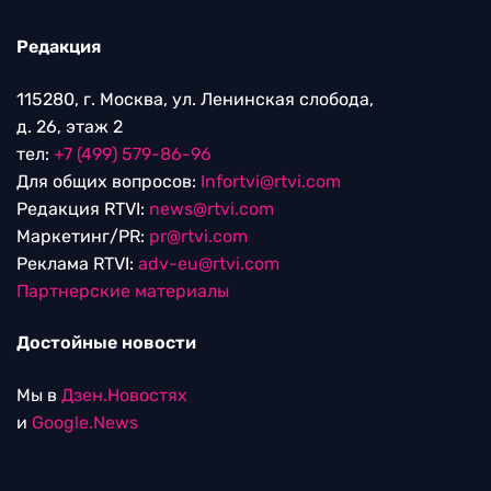
Редакция
115280, г. Москва, ул. Ленинская слобода,
д. 26, этаж 2
тел:
+7 (499) 579-86-96
Для общих вопросов:
Infortvi@rtvi.com
Редакция RTVI:
news@rtvi.com
Маркетинг/PR:
pr@rtvi.com
Реклама RTVI:
adv-eu@rtvi.com
Партнерские материалы
Достойные новости
Мы в
Дзен.Новостях
и
Google.News