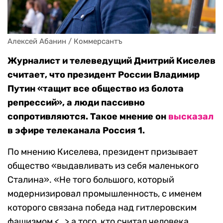
Алексей Абанин / Коммерсантъ
Журналист и телеведущий Дмитрий Киселев
считает, что президент России Владимир
Путин «тащит все общество из болота
репрессий», а люди пассивно
сопротивляются. Такое мнение он
высказал
в эфире телеканала Россия 1.
По мнению Киселева, президент призывает
общество «выдавливать из себя маленького
Сталина». «Не того большого, который
модернизировал промышленность, с именем
которого связана победа над гитлеровским
фашизмом <…> а того, кто считал человека