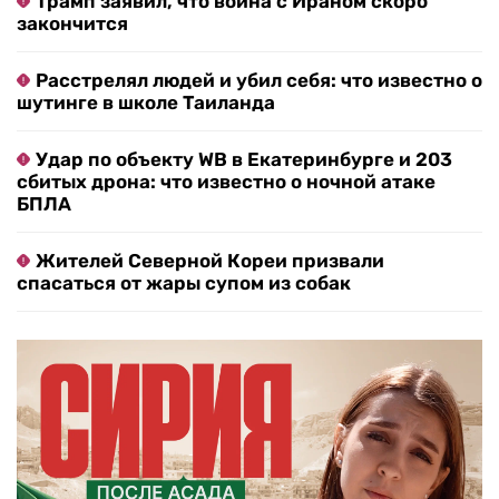
Трамп заявил, что война с Ираном скоро
закончится
Расстрелял людей и убил себя: что известно о
шутинге в школе Таиланда
Удар по объекту WB в Екатеринбурге и 203
сбитых дрона: что известно о ночной атаке
БПЛА
Жителей Северной Кореи призвали
спасаться от жары супом из собак