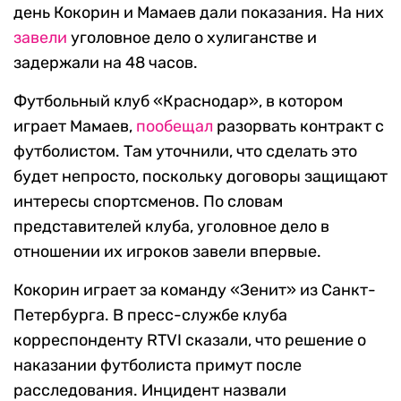
день Кокорин и Мамаев дали показания. На них
завели
уголовное дело о хулиганстве и
задержали на 48 часов.
Футбольный клуб «Краснодар», в котором
играет Мамаев,
пообещал
разорвать контракт с
футболистом. Там уточнили, что сделать это
будет непросто, поскольку договоры защищают
интересы спортсменов. По словам
представителей клуба, уголовное дело в
отношении их игроков завели впервые.
Кокорин играет за команду «Зенит» из Санкт-
Петербурга. В пресс-службе клуба
корреспонденту RTVI сказали, что решение о
наказании футболиста примут после
расследования. Инцидент назвали