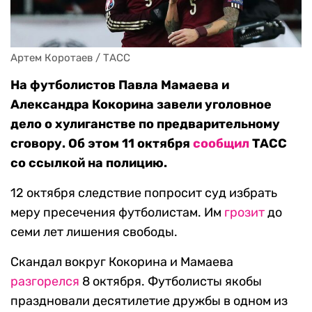
Артем Коротаев / ТАСС
На футболистов Павла Мамаева и
Александра Кокорина завели уголовное
дело о хулиганстве по предварительному
сговору. Об этом 11 октября
сообщил
ТАСС
со ссылкой на полицию.
12 октября следствие попросит суд избрать
меру пресечения футболистам. Им
грозит
до
семи лет лишения свободы.
Скандал вокруг Кокорина и Мамаева
разгорелся
8 октября. Футболисты якобы
праздновали десятилетие дружбы в одном из