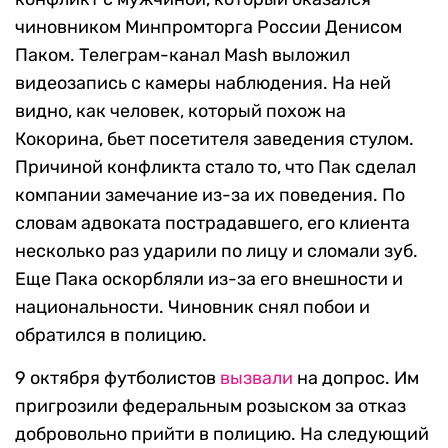
чиновником Минпромторга России Денисом
Паком. Телеграм-канал Mash выложил
видеозапись с камеры наблюдения. На ней
видно, как человек, который похож на
Кокорина, бьет посетителя заведения стулом.
Причиной конфликта стало то, что Пак сделал
компании замечание из-за их поведения. По
словам адвоката пострадавшего, его клиента
несколько раз ударили по лицу и сломали зуб.
Еще Пака оскорбляли из-за его внешности и
национальности. Чиновник снял побои и
обратился в полицию.
9 октября футболистов
вызвали
на допрос. Им
пригрозили федеральным розыском за отказ
добровольно прийти в полицию. На следующий