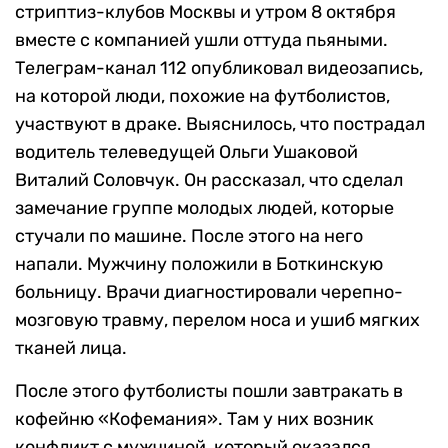
стриптиз-клубов Москвы и утром 8 октября
вместе с компанией ушли оттуда пьяными.
Телеграм-канал 112 опубликовал видеозапись,
на которой люди, похожие на футболистов,
участвуют в драке. Выяснилось, что пострадал
водитель телеведущей Ольги Ушаковой
Виталий Соловчук. Он рассказал, что сделал
замечание группе молодых людей, которые
стучали по машине. После этого на него
напали. Мужчину положили в Боткинскую
больницу. Врачи диагностировали черепно-
мозговую травму, перелом носа и ушиб мягких
тканей лица.
После этого футболисты пошли завтракать в
кофейню «Кофемания». Там у них возник
конфликт с мужчиной, который оказался