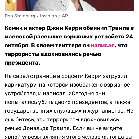
Dan Steinberg / Invision / AP
Комик и актер Джим Керри обвинил Трампа в
массовой рассылке взрывных устройств 24
октября. В своем твиттере он
написал
, что
террористы вдохновились речью
президента.
На своей странице в соцсети Керри загрузил
карикатуру, на которой изображено взрывное
устройство, и написал: «Сегодня они
попытались убить двоих президентов, а также
государственных служащих и журналистов. Не
ошибитесь, эти террористы вдохновились
речью Дональда Трампа. Если вы не видите
явной угрозы влияния этого человека, тогда вы