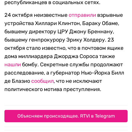
республиканцев в социальных сетях.
24 октября неизвестные
отправили
взрывные
устройства Хиллари Клинтон, Бараку Обаме,
бывшему директору ЦРУ Джону Бреннану,
бывшему генпрокурору Эрику Холдеру. 23
октября стало известно, что в почтовом ящике
дома миллиардера Джорджа Сороса также
нашли
бомбу. Секретные службы продолжают
расследование, а губернатор Нью-Йорка Билл
де Блазио
сообщил
, что не исключают
политического мотива преступления.
Объясняем происходящее. RTVI в Telegram