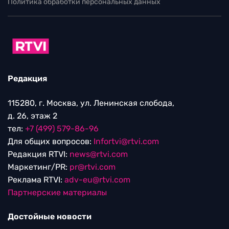
Политика обработки персональных данных
Редакция
115280, г. Москва, ул. Ленинская слобода,
д. 26, этаж 2
тел:
+7 (499) 579-86-96
Для общих вопросов:
Infortvi@rtvi.com
Редакция RTVI:
news@rtvi.com
Маркетинг/PR:
pr@rtvi.com
Реклама RTVI:
adv-eu@rtvi.com
Партнерские материалы
Достойные новости