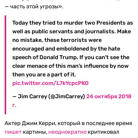
— часть этой угрозы».
Today they tried to murder two Presidents as
well as public servants and journalists. Make
no mistake, these terrorists were
encouraged and emboldened by the hate
speech of Donald Trump. If you can’t see the
clear menace of this man’s influence by now
then you are a part of it.
pic.twitter.com/L7kYcpcPKO
— Jim Carrey (@JimCarrey)
24 октября 2018
г.
Актер Джим Керри, который в последнее время
пишет
картины,
неоднократно
критиковал