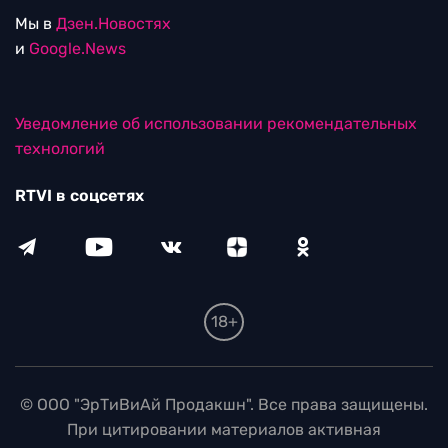
Мы в
Дзен.Новостях
и
Google.News
Уведомление об использовании рекомендательных
технологий
RTVI в соцсетях
18+
© ООО "ЭрТиВиАй Продакшн". Все права защищены.
При цитировании материалов активная