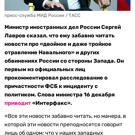
пресс-служба МИД России / ТАСС
Министр иностранных дел России Сергей
Лавров сказал, что ему забавно читать
новости про «двойное и даже тройное
отравление Навального» и других
обвинениях России со стороны Запада. Он
первым из официальных лиц
прокомментировал расследование о
причастности ФСБ к инциденту с
политиком. Слова министра 16 декабря
приводит
«Интерфакс».
«Все эти новости забавно читать, но манера, в
которой эти новости преподносятся говорит
лишь об одном: что у наших западных