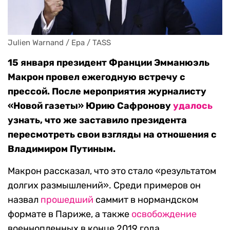
Julien Warnand / Epa / TASS
15 января президент Франции Эмманюэль
Макрон провел ежегодную встречу с
прессой. После мероприятия журналисту
«Новой газеты» Юрию Сафронову
удалось
узнать, что же заставило президента
пересмотреть свои взгляды на отношения с
Владимиром Путиным.
Макрон рассказал, что это стало «результатом
долгих размышлений». Среди примеров он
назвал
прошедший
саммит в нормандском
формате в Париже, а также
освобождение
военнопленных в конце 2019 года.