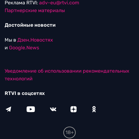
Реклама RTVI:
adv-eu@rtvi.com
Партнерские материалы
Достойные новости
Мы в
Дзен.Новостях
и
Google.News
Уведомление об использовании рекомендательных
технологий
RTVI в соцсетях
18+