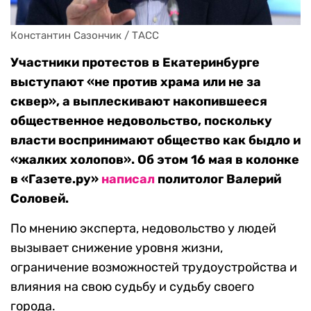
Константин Сазончик / ТАСС
Участники протестов в Екатеринбурге
выступают «не против храма или не за
сквер», а выплескивают накопившееся
общественное недовольство, поскольку
власти воспринимают общество как быдло и
«жалких холопов». Об этом 16 мая в колонке
в «Газете.ру»
написал
политолог Валерий
Соловей.
По мнению эксперта, недовольство у людей
вызывает снижение уровня жизни,
ограничение возможностей трудоустройства и
влияния на свою судьбу и судьбу своего
города.