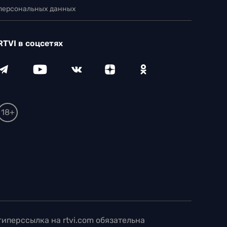
 персональных данных
RTVI в соцсетях
18+
иперссылка на rtvi.com обязательна