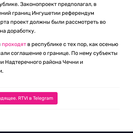
блике. Законопроект предполагал, в
нений границ Ингушетии референдум
марта проект должны были рассмотреть во
 на доработку.
и
проходят
в республике с тех пор, как осенью
али соглашение о границе. По нему субъекты
и Надтеречного района Чечни и
и.
дящее. RTVI в Telegram