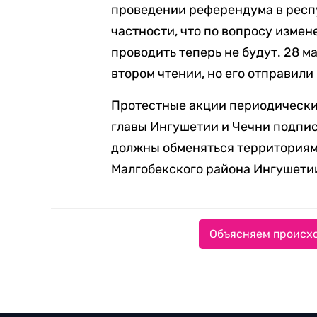
проведении референдума в респу
частности, что по вопросу изме
проводить теперь не будут. 28 
втором чтении, но его отправили
Протестные акции периодическ
главы Ингушетии и Чечни подпис
должны обменяться территориям
Малгобекского района Ингушети
Объясняем происхо