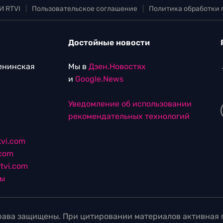
И RTVI
|
Пользовательское соглашение
|
Политика обработки
Достойные новости
Ленинская
Мы в
Дзен.Новостях
и
Google.News
Уведомление об использовании
рекомендательных технологий
vi.com
.com
tvi.com
лы
ава защищены. При цитировании материалов активная г