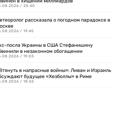
бвинен в хищении миллиардов
5.08.2026 / 20:40
етеоролог рассказала о погодном парадоксе в
оскве
.08.2026 / 19:45
кс-посла Украины в США Стефанишину
бвинили в незаконном обогащении
.08.2026 / 19:05
Втянуть в напрасные войны»: Ливан и Израиль
бсуждают будущее «Хезболлы» в Риме
.08.2026 / 18:55