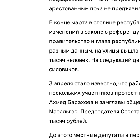
арестованным пока не предъяви
В конце марта в столице респуб
изменений в законе о референду
правительство и глава республи
разным данным, на улицы вышло 
тысяч человек. На следующий д
силовиков.
3 апреля стало известно, что ра
нескольких участников протест
Ахмед Барахоев и замглавы общ
Масальгов. Председателя Совет
тысяч рублей.
До этого местные депутаты в пер