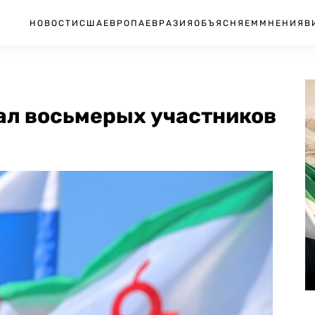
НОВОСТИ
США
ЕВРОПА
ЕВРАЗИЯ
ОБЪЯСНЯЕМ
МНЕНИЯ
В
ал восьмерых участников