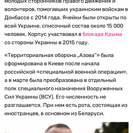
молодых сторонников правого движения и
волонтеров, помогавших украинским войскам в
Донбассе с 2014 года. Ячейки были открыты по
всей Украине, списочный состав около 15 000
человек. Корпус участвовал в
блокаде Крыма
со стороны Украины в 2015 году.
«Территориальная оборона „Азова”» была
сформирована в Киеве после начала
российской «специальной военной операции»,
а в марте была преобразована в отдельный
полк специального назначения Вооруженных
Сил Украины (ВСУ). Его численность не
разглашается. При нем есть рота, состоящая из
иностранцев, в основном из Беларуси.