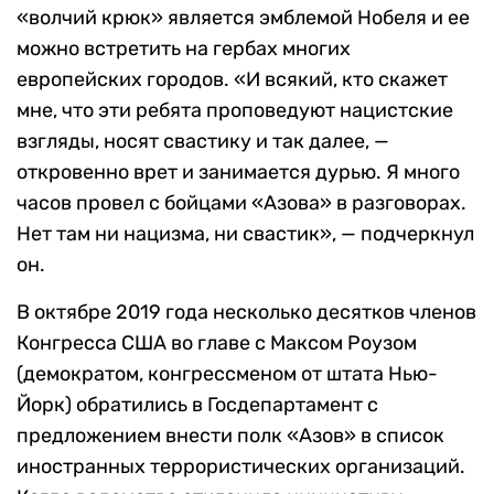
«волчий крюк» является эмблемой Нобеля и ее
можно встретить на гербах многих
европейских городов. «И всякий, кто скажет
мне, что эти ребята проповедуют нацистские
взгляды, носят свастику и так далее, —
откровенно врет и занимается дурью. Я много
часов провел с бойцами «Азова» в разговорах.
Нет там ни нацизма, ни свастик», — подчеркнул
он.
В октябре 2019 года несколько десятков членов
Конгресса США во главе с Максом Роузом
(демократом, конгрессменом от штата Нью-
Йорк) обратились в Госдепартамент с
предложением внести полк «Азов» в список
иностранных террористических организаций.