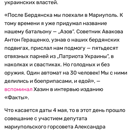
украинских властей.
«После Бердянска мы поехали в Мариуполь. К
тому времени я уже придумал название
нашему батальону — „Азов“. Советник Авакова
Антон Геращенко, узнав о наших бердянских
подвигах, прислал нам подмогу — пятьдесят
отвязных парней из „Патриота Украины“, в
наколках и свастиках. Но голодных и без
оружия. Один автомат на 30 человек! Мы с ними
делились и боеприпасами, и едой», —
вспоминал
Хазин в интервью изданию
«Факты».
Что касается даты 4 мая, то в этот день прошло
совещание с участием депутата
мариупольского горсовета Александра