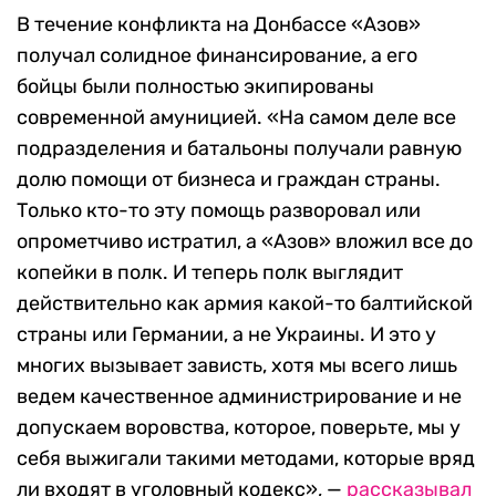
В течение конфликта на Донбассе «Азов»
получал солидное финансирование, а его
бойцы были полностью экипированы
современной амуницией. «На самом деле все
подразделения и батальоны получали равную
долю помощи от бизнеса и граждан страны.
Только кто-то эту помощь разворовал или
опрометчиво истратил, а «Азов» вложил все до
копейки в полк. И теперь полк выглядит
действительно как армия какой-то балтийской
страны или Германии, а не Украины. И это у
многих вызывает зависть, хотя мы всего лишь
ведем качественное администрирование и не
допускаем воровства, которое, поверьте, мы у
себя выжигали такими методами, которые вряд
ли входят в уголовный кодекс», —
рассказывал