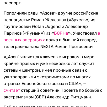
паспорт.
Пополнили ряды «Азова» другие российские
неонацисты: Роман Железнов («Зухель») из
группировки Wotan Jugend и Александр
Паринов («Румын») из «
БОРНа
». Участвовал
в
военных операциях
полка и бывший главред
телеграм-канала NEXTA Роман Протасевич.
«„Азов“ является ключевым игроком в мире
крайне правых и уже несколько лет служит
сетевым центром, имея прочные связи с
ультраправыми экстремистами во многих
странах Европейского союза и США», —
считает
старший советник Проекта по борьбе с
экстремизмом (CEP) Александр Ритцманн.