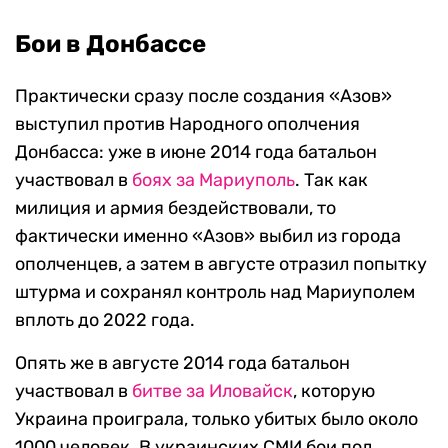
Бои в Донбассе
Практически сразу после создания «Азов»
выступил против Народного ополчения
Донбасса: уже в июне 2014 года батальон
участвовал в
боях за Мариуполь
. Так как
милиция и армия бездействовали, то
фактически именно «Азов» выбил из города
ополченцев, а затем в августе отразил попытку
штурма и сохранял контроль над Мариуполем
вплоть до 2022 года.
Опять же в августе 2014 года батальон
участвовал в
битве за Иловайск
, которую
Украина проиграла, только убитых было около
1000 человек. В украинских СМИ бои под