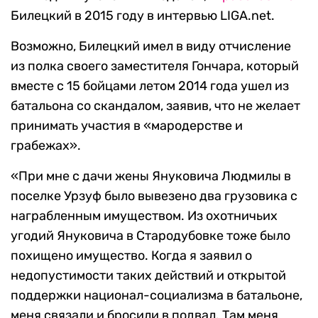
Билецкий в 2015 году в интервью LIGA.net.
Возможно, Билецкий имел в виду отчисление
из полка своего заместителя Гончара, который
вместе с 15 бойцами летом 2014 года ушел из
батальона со скандалом, заявив, что не желает
принимать участия в «мародерстве и
грабежах».
«При мне с дачи жены Януковича Людмилы в
поселке Урзуф было вывезено два грузовика с
награбленным имуществом. Из охотничьих
угодий Януковича в Стародубовке тоже было
похищено имущество. Когда я заявил о
недопустимости таких действий и открытой
поддержки национал-социализма в батальоне,
меня связали и бросили в подвал. Там меня