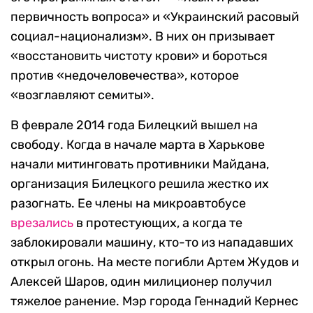
первичность вопроса» и «Украинский расовый
социал-национализм». В них он призывает
«восстановить чистоту крови» и бороться
против «недочеловечества», которое
«возглавляют семиты».
В феврале 2014 года Билецкий вышел на
свободу. Когда в начале марта в Харькове
начали митинговать противники Майдана,
организация Билецкого решила жестко их
разогнать. Ее члены на микроавтобусе
врезались
в протестующих, а когда те
заблокировали машину, кто-то из нападавших
открыл огонь. На месте погибли Артем Жудов и
Алексей Шаров, один милиционер получил
тяжелое ранение. Мэр города Геннадий Кернес