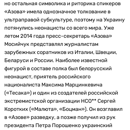
но остальная символика и риторика спикеров
«Азова» имела однозначное толкование в
ультраправой субкультуре, поэтому на Украину
потянулись неонацисты со всего мира. Уже
летом 2014 года пресс-секретарь «Азова»
Мосийчук представлял журналистам
зарубежных соратников из Италии, Швеции,
Беларуси и России. Наиболее известной
фигурой в составе полка был белорусский
неонацист, приятель российского
националиста Максима Марцинкевича
(«Тесака») и один из создателей российской
экстремистской организации НСО** Сергей
Коротких («Малюта», «Боцман»). Он возглавил
в «Азове» разведку, а позже получил из рук
президента Петра Порошенко украинский