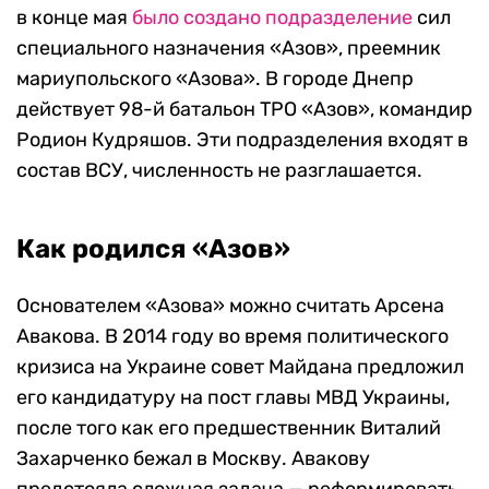
в конце мая
было создано подразделение
сил
специального назначения «Азов», преемник
мариупольского «Азова». В городе Днепр
действует 98-й батальон ТРО «Азов», командир
Родион Кудряшов. Эти подразделения входят в
состав ВСУ, численность не разглашается.
Как родился «Азов»
Основателем «Азова» можно считать Арсена
Авакова. В 2014 году во время политического
кризиса на Украине совет Майдана предложил
его кандидатуру на пост главы МВД Украины,
после того как его предшественник Виталий
Захарченко бежал в Москву. Авакову
предстояла сложная задача — реформировать