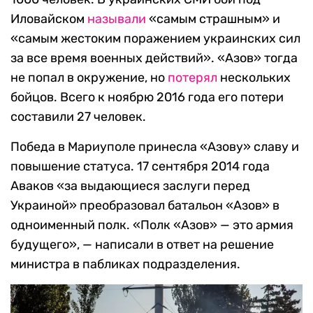
Иловайском
называли
«самым страшным» и
«самым жестоким поражением украинских сил
за все время военных действий». «Азов» тогда
не попал в окружение, но
потерял
нескольких
бойцов. Всего к ноябрю 2016 года его потери
составили 27 человек.
Победа в Мариуполе принесла «Азову» славу и
повышение статуса. 17 сентября 2014 года
Аваков «за выдающиеся заслуги перед
Украиной» преобразовал батальон «Азов» в
одноименный полк. «Полк «Азов» — это армия
будущего», — написали в ответ на решение
министра в пабликах подразделения.