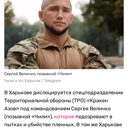
Сергей Величко, позывной «Чили»
Чили и Ко Харьков / Telegram
В Харькове дислоцируется спецподразделение
Территориальной обороны (ТРО) «Кракен
Азов» под командованием Сергея Величко
(позывной «Чили»),
которое
подозревают в
пытках и убийстве пленных. В том же Харькове