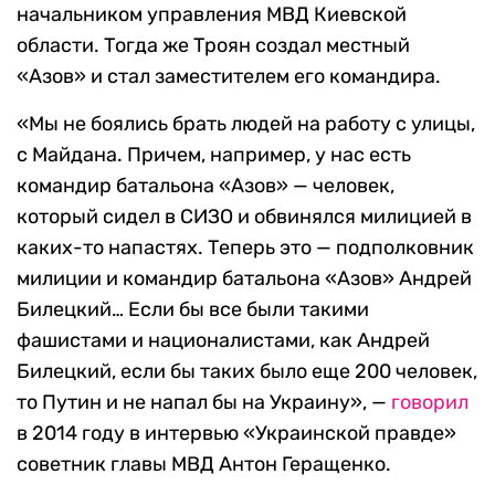
начальником управления МВД Киевской
области. Тогда же Троян создал местный
«Азов» и стал заместителем его командира.
«Мы не боялись брать людей на работу с улицы,
с Майдана. Причем, например, у нас есть
командир батальона «Азов» — человек,
который сидел в СИЗО и обвинялся милицией в
каких-то напастях. Теперь это — подполковник
милиции и командир батальона «Азов» Андрей
Билецкий… Если бы все были такими
фашистами и националистами, как Андрей
Билецкий, если бы таких было еще 200 человек,
то Путин и не напал бы на Украину», —
говорил
в 2014 году в интервью «Украинской правде»
советник главы МВД Антон Геращенко.