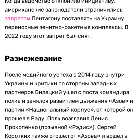
Когда ведомство отклонило инициативу,
американские законодатели ограничились
запретом
Пентагону поставлять на Украину
переносные зенитно-ракетные комплексы. В
2022 году этот запрет был снят.
Размежевание
После медийного успеха в 2014 году внутри
Украины и критики со стороны западных
партнеров Билецкий ушел с поста командира
полка и занялся развитием движения «Азов» и
партии «Национальный корпус», от которой он
прошел в Раду. Полк возглавил Денис
Прокопенко (позывной «Рэдис»). Сергей
Коротких также отошел от «Азова» и вошел в