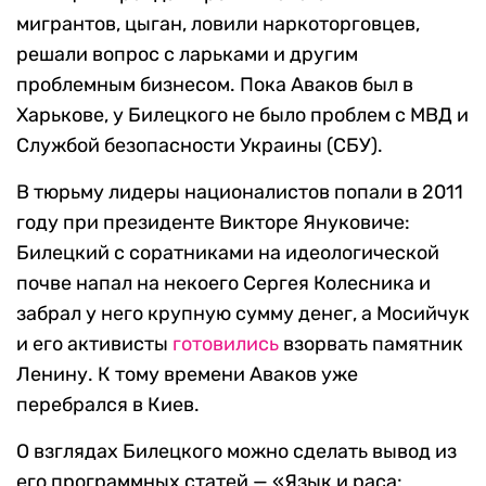
мигрантов, цыган, ловили наркоторговцев,
решали вопрос с ларьками и другим
проблемным бизнесом. Пока Аваков был в
Харькове, у Билецкого не было проблем с МВД и
Службой безопасности Украины (СБУ).
В тюрьму лидеры националистов попали в 2011
году при президенте Викторе Януковиче:
Билецкий с соратниками на идеологической
почве напал на некоего Сергея Колесника и
забрал у него крупную сумму денег, а Мосийчук
и его активисты
готовились
взорвать памятник
Ленину. К тому времени Аваков уже
перебрался в Киев.
О взглядах Билецкого можно сделать вывод из
его программных статей — «Язык и раса: