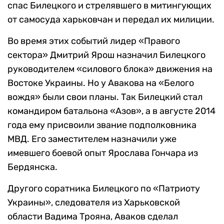
спас Билецкого и стрелявшего в митингующих
от самосуда харьковчан и передал их милиции.
Во время этих событий лидер «Правого
сектора» Дмитрий Ярош назначил Билецкого
руководителем «силового блока» движения на
Востоке Украины. Но у Авакова на «Белого
вождя» были свои планы. Так Билецкий стал
командиром батальона «Азов», а в августе 2014
года ему присвоили звание подполковника
МВД. Его заместителем назначили уже
имевшего боевой опыт Ярослава Гончара из
Бердянска.
Другого соратника Билецкого по «Патриоту
Украины», следователя из Харьковской
области Вадима Трояна, Аваков сделал