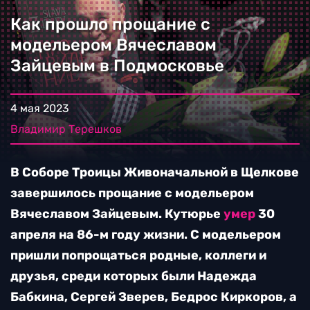
Как прошло прощание с
модельером Вячеславом
Зайцевым в Подмосковье
4 мая 2023
Владимир Терешков
В Соборе Троицы Живоначальной в Щелкове
завершилось прощание с модельером
Вячеславом Зайцевым. Кутюрье
умер
30
апреля на 86-м году жизни. С модельером
пришли попрощаться родные, коллеги и
друзья, среди которых были Надежда
Бабкина, Сергей Зверев, Бедрос Киркоров, а