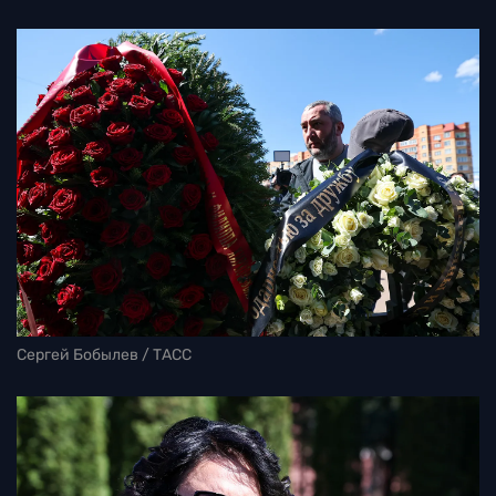
Сергей Бобылев / ТАСС