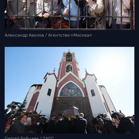
Александр Авилов / Агентство «Москва»
Сергей Бобылев / ТАСС