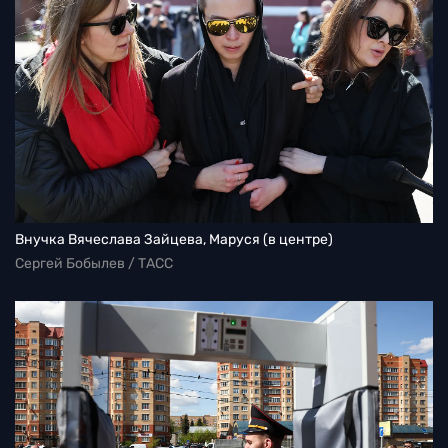
Внучка Вячеслава Зайцева, Маруся (в центре)
Сергей Бобылев / ТАСС