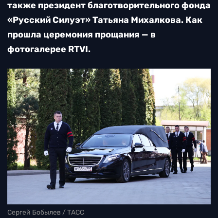
также п
резидент благотворительного фонда
«Русский Силуэт» Татьяна Михалкова
. Как
прошла церемония прощания — в
фотогалерее RTVI.
Сергей Бобылев / ТАСС