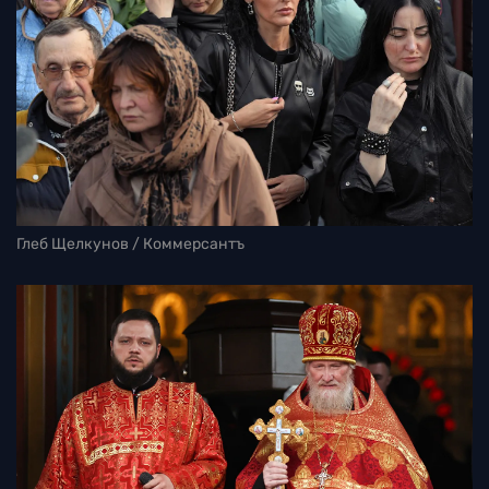
Глеб Щелкунов / Коммерсантъ