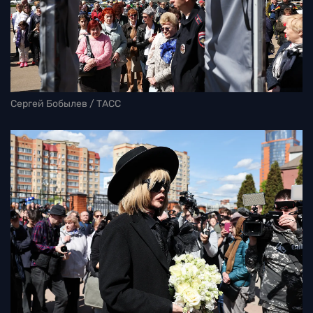
Сергей Бобылев / ТАСС