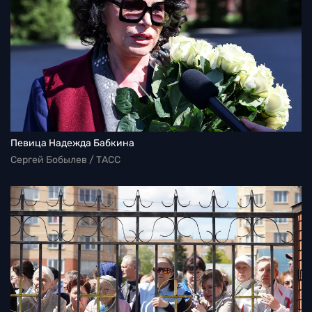
Певица Надежда Бабкина
Сергей Бобылев / ТАСС