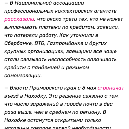
— В Национальной ассоциации
профессиональных коллекторских агентств
рассказали
, что около трети тех, кто не может
выплачивать платежи по кредитам, заявили,
что потеряли работу. Как уточнили в
Сбербанке, ВТБ, Газпромбанке и других
крупных организациях, заемщики все чаще
стали связывать неспособность оплачивать
кредиты с пандемией и режимом
самоизоляции.
— Власти Приморского края с 8 мая
ограничат
въезд в Находку. Это решение связано с тем,
что число заражений в городе почти в два
раза выше, чем в среднем по региону. В
Находке останутся открытыми только
магазины товаров первой необходимости.