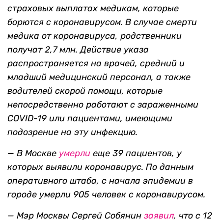
страховых выплатах медикам, которые
борются с коронавирусом
. В случае смерти
медика от коронавируса, родственники
получат 2,7 млн.
Действие указа
распространяется на врачей, средний и
младший медицинский персонал, а также
водителей скорой помощи, которые
непосредственно работают c зараженными
COVID-19 или пациентами, имеющими
подозрение на эту инфекцию.
—
В Москве
умерли
еще
39 пациентов, у
которых выявили коронавирус. По данным
оперативного штаба, с начала эпидемии в
городе умерли 905 человек с коронавирусом.
— Мэр Москвы Сергей Собянин
заявил
, что с 12