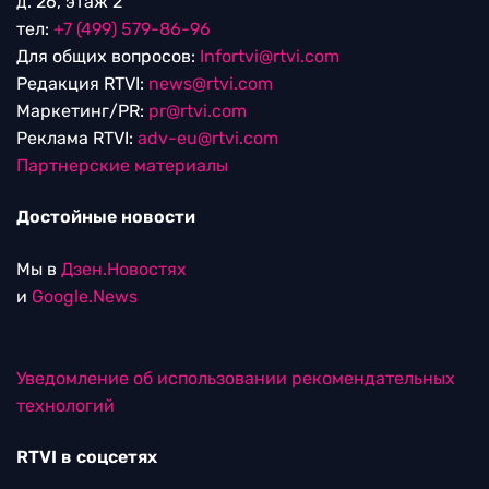
д. 26, этаж 2
тел:
+7 (499) 579-86-96
Для общих вопросов:
Infortvi@rtvi.com
Редакция RTVI:
news@rtvi.com
Маркетинг/PR:
pr@rtvi.com
Реклама RTVI:
adv-eu@rtvi.com
Партнерские материалы
Достойные новости
Мы в
Дзен.Новостях
и
Google.News
Уведомление об использовании рекомендательных
технологий
RTVI в соцсетях