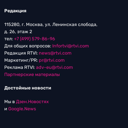
Редакция
115280, г. Москва, ул. Ленинская слобода,
д. 26, этаж 2
тел:
+7 (499) 579-86-96
Для общих вопросов:
Infortvi@rtvi.com
Редакция RTVI:
news@rtvi.com
Маркетинг/PR:
pr@rtvi.com
Реклама RTVI:
adv-eu@rtvi.com
Партнерские материалы
Достойные новости
Мы в
Дзен.Новостях
и
Google.News