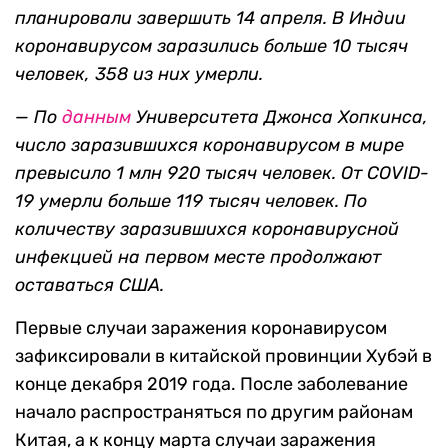
планировали завершить 14 апреля. В Индии
коронавирусом заразились больше 10 тысяч
человек, 358 из них умерли.
— По
данным
Университета Джонса Хопкинса,
число заразившихся коронавирусом в мире
превысило 1 млн 920 тысяч человек. От COVID-
19 умерли больше 119 тысяч человек. По
количеству заразившихся коронавирусной
инфекцией
на первом месте продолжают
оставаться США.
Первые случаи заражения коронавирусом
зафиксировали в китайской провинции Хубэй в
конце декабря 2019 года. После заболевание
начало распространяться по другим районам
Китая, а к концу марта случаи заражения