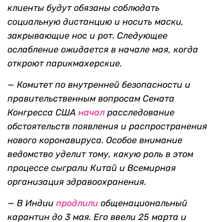
клиенты будут обязаны соблюдать
социальную дистанцию и носить маски,
закрывающие нос и рот. Следующее
ослабление ожидается в начале мая, когда
откроют парикмахерские.
— Комитет по внутренней безопасности и
правительственным вопросам Сената
Конгресса США
начал
расследование
обстоятельств появления и распространения
нового
коронавируса. Особое
внимание
ведомство уделит тому
, какую
роль в этом
процессе
сыграли
Китай
и Всемирная
организация
здравоохранения.
— В Индии
продлили
общенациональный
карантин до 3 мая. Его ввели 25 марта и