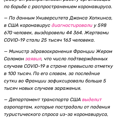
по борьбе с распространением коронавируса.
—
По данным Университета Джонса Хопкинса,
в США
коронавирус
диагностировали
у 598
670 человек, выздоровели 44 364. Жертвами
COVID-19 стали 25 тысяч 163 человека.
— Министр здравоохранения Франции Жером
Саломон
заявил
, что число подтвержденных
случаев COVID-19 в стране превысило отметку
в 100 тысяч. По его словам, за последние
сутки во Франции зафиксировали больше 5
тысяч новых случаев заражения.
— Департамент транспорта США
выделит
аэропортам, которые пострадали от падения
туристического спроса из-за коронавируса,