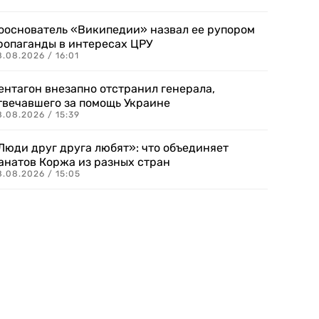
ооснователь «Википедии» назвал ее рупором
ропаганды в интересах ЦРУ
.08.2026 / 16:01
ентагон внезапно отстранил генерала,
твечавшего за помощь Украине
.08.2026 / 15:39
Люди друг друга любят»: что объединяет
анатов Коржа из разных стран
8.08.2026 / 15:05