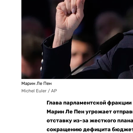
Марин Ле Пен
Michel Euler / AP
Глава парламентской фракции
Марин Ле Пен угрожает отправ
отставку из-за жесткого план
сокращению дефицита бюджета