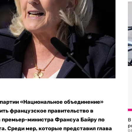
 партии «Национальное объединение»
ить французское правительство в
а премьер-министра Франсуа Байру по
В
р
. Среди мер, которые представил глава
08