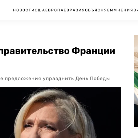
НОВОСТИ
США
ЕВРОПА
ЕВРАЗИЯ
ОБЪЯСНЯЕМ
МНЕНИЯ
В
 правительство Франции
ле предложения упразднить День Победы