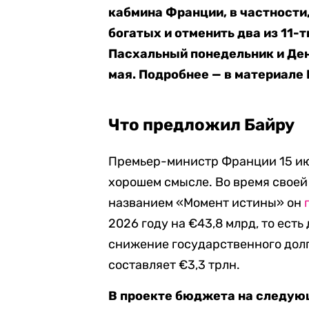
кабмина Франции, в частности
богатых и отменить два из 11
Пасхальный понедельник и Ден
мая. Подробнее — в материале 
Что предложил Байру
Премьер-министр Франции 15 и
хорошем смысле. Во время свое
названием «Момент истины» он
2026 году на €43,8 млрд, то есть
снижение государственного долга
составляет €3,3 трлн.
В проекте бюджета на следующ