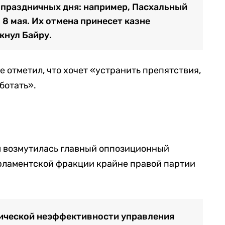
 праздничных дня: например, Пасхальный
8 мая. Их отмена принесет казне
кнул Байру.
отметил, что хочет «устранить препятствия,
ботать».
м возмутилась главный оппозиционный
арламентской фракции крайне правой партии
фической неэффективности управления