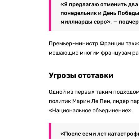
«Я предлагаю отменить два
понедельник и День Победы 
миллиарды евро», — подчер
Премьер-министр Франции также 
мешающие многим французам ра
Угрозы отставки
Одной из первых таким подходо
политик Марин Ле Пен, лидер п
«Национальное объединение».
«После семи лет катастро