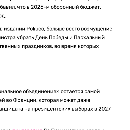
бавил, что в 2026-м оборонный бюджет,
рд.
в издании Politico, больше всего возмущение
нистра убрать День Победы и Пасхальный
твенных праздников, во время которых
иональное объединение» остается самой
ей во Франции, которая может даже
кандидата на президентских выборах в 2027