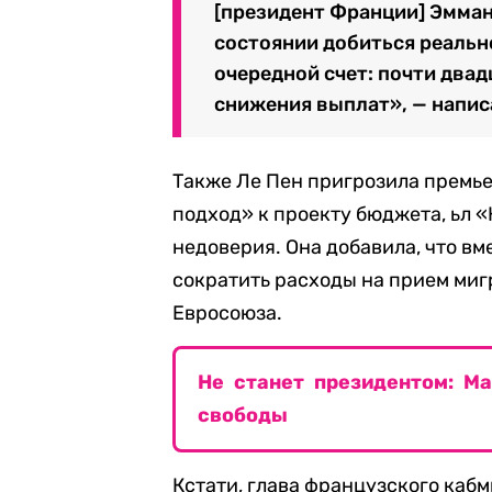
[президент Франции] Эмман
состоянии добиться реаль
очередной счет: почти двад
снижения выплат», — написа
Также Ле Пен пригрозила премье
подход» к проекту бюджета, ьл 
недоверия. Она добавила, что в
сократить расходы на прием миг
Евросоюза.
Не станет президентом: М
свободы
Кстати, глава французского кабм