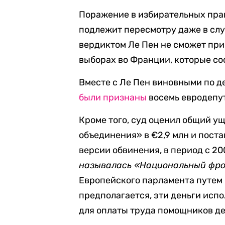
Поражение в избирательных прав
подлежит пересмотру даже в слу
вердиктом Ле Пен не сможет пр
выборах во Франции, которые сос
Вместе с Ле Пен виновными по д
были признаны
восемь евродепут
Кроме того, суд оценил общий у
объединения» в €2,9 млн и пост
версии обвинения, в период с 20
называлась «Национальный фро
Европейского парламента путем
предполагается, эти деньги испо
для оплаты труда помощников д