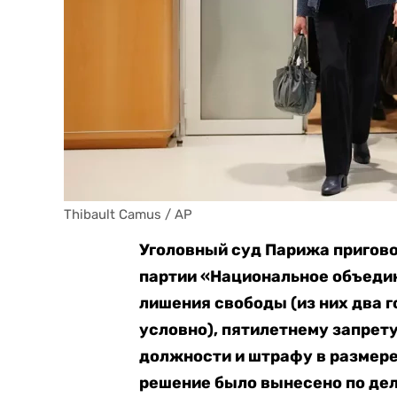
Thibault Camus / AP
Уголовный суд Парижа пригов
партии «Национальное объедин
лишения свободы (из них два г
условно), пятилетнему запрет
должности и штрафу в размере
решение было вынесено по дел