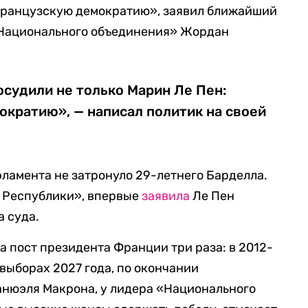
французскую демократию», заявил ближайший
«Национального объединения» Жордан
судили не только Марин Ле Пен:
ократию», — написал политик на своей
рламента не затронуло 29-летнего Барделла.
м Республики», впервые
заявила
Ле Пен
а суда.
а пост президента Франции три раза: в 2012-
 выборах 2027 года, по окончании
нюэля Макрона, у лидера «Национального