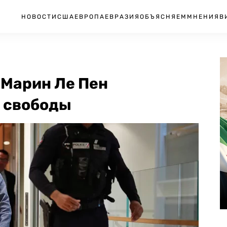
НОВОСТИ
США
ЕВРОПА
ЕВРАЗИЯ
ОБЪЯСНЯЕМ
МНЕНИЯ
В
 Марин Ле Пен
 свободы