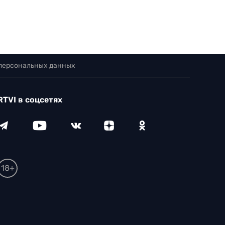
 персональных данных
RTVI в соцсетях
18+