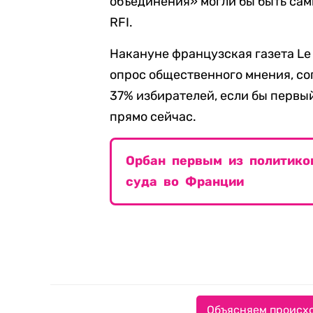
объединения» могли бы быть сам
RFI.
Накануне французская газета Le
опрос общественного мнения, со
37% избирателей, если бы первы
прямо сейчас.
Орбан первым из политико
суда во Франции
Объясняем происхо