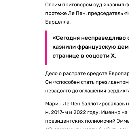
Своим приговором суд «казнил 
протеже Ле Пен, председатель 
Барделла.
«Сегодня несправедливо о
казнили французскую дем
странице в соцсети X.
Дело о растрате средств Европа
Он «способен стать президенто
незадолго до оглашения вердикт
Марин Ле Пен баллотировалась н
м, 2017-м и 2022 году. Именно на
президентских полномочий Эмма