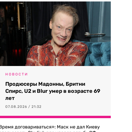
НОВОСТИ
Продюсеры Мадонны, Бритни
Спирс, U2 и Blur умер в возрасте 69
лет
07.08.2026 / 21:32
Время договариваться»: Маск не дал Киеву