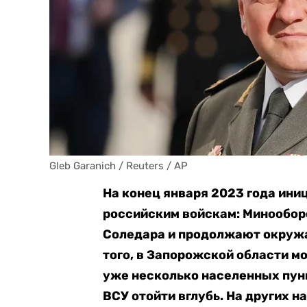
Gleb Garanich / Reuters / AP
На конец января 2023 года ини
российским войскам: Минообор
Соледара и продолжают окружа
того, в Запорожской области 
уже несколько населенных пунк
ВСУ отойти вглубь. На других н