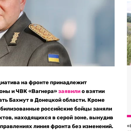
циатива на фронте принадлежит
оны и ЧВК «Вагнера»
заявили
о взятии
ть Бахмут в Донецкой области. Кроме
мобилизованные российские бойцы заняли
тов, находящихся в серой зоне, вынудив
аправлениях линия фронта без изменений.
«