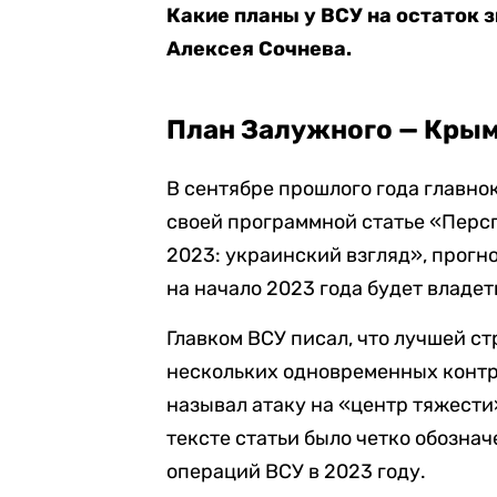
Какие планы у ВСУ на остаток з
Алексея Сочнева.
План Залужного — Крым
В сентябре прошлого года главн
своей программной статье «Перс
2023: украинский взгляд», прогн
на начало 2023 года будет владет
Главком ВСУ писал, что лучшей с
нескольких одновременных контр
называл атаку на «центр тяжести
тексте статьи было четко обознач
операций ВСУ в 2023 году.