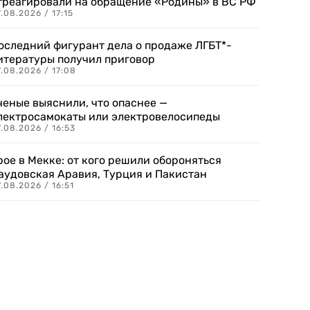
треагировали на обращение «Родины» в ВС РФ
.08.2026 / 17:15
оследний фигурант дела о продаже ЛГБТ*-
итературы получил приговор
.08.2026 / 17:08
ченые выяснили, что опаснее —
лектросамокаты или электровелосипеды
.08.2026 / 16:53
рое в Мекке: от кого решили обороняться
аудовская Аравия, Турция и Пакистан
.08.2026 / 16:51