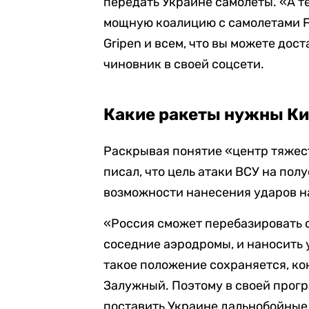
передать Украине самолеты. «А т
мощную коалицию с самолетами F-16
Gripen и всем, что вы можете дос
чиновник в своей соцсети.
Какие ракеты нужны К
Раскрывая понятие «центр тяжес
писал, что цель атаки ВСУ на пол
возможности нанесения ударов н
«Россия сможет перебазировать с
соседние аэродромы, и наносить 
такое положение сохраняется, ко
Залужный. Поэтому в своей прогр
поставить Украине дальнобойные 