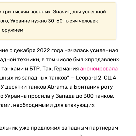
 три тысячи военных. Значит, для успешной
ного, Украине нужно 30-60 тысяч человек
м оружием.
ине с декабря 2022 года началась усиленная
адной техники, в том числе был «продавлен»
танками и БТР. Так, Германия
анонсировала
шных из западных танков” — Leopard 2, США
У десятки танков Abrams, а Британия роту
о Украина просила у Запада до 300 танков.
етами, необходимыми для атакующих
ельник уже предложил западным партнерам