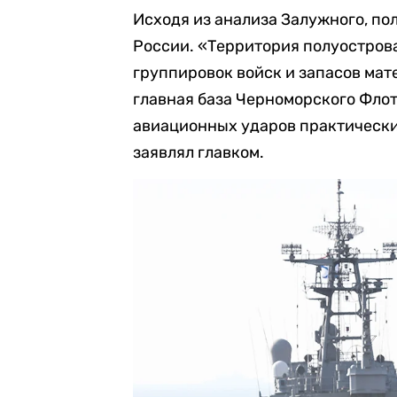
Исходя из анализа Залужного, по
России.
«Территория полуостров
группировок войск и запасов мат
главная база Черноморского Флот
авиационных ударов практически
заявлял главком.