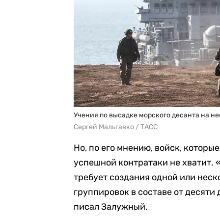
Учения по высадке морского десанта на не
Сергей Мальгавко / ТАСС
Но, по его мнению, войск, которы
успешной контратаки не хватит.
требует создания одной или нес
группировок в составе от десяти
писал Залужный.