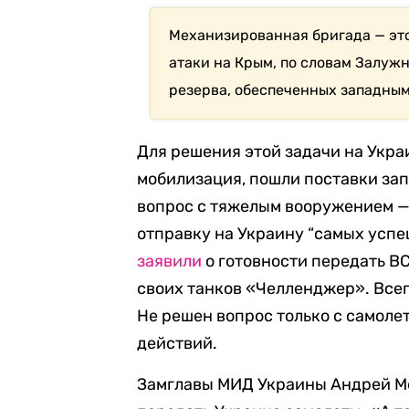
Механизированная бригада — это
атаки на Крым, по словам Залуж
резерва, обеспеченных западны
Для решения этой задачи на Укра
мобилизация, пошли поставки зап
вопрос с тяжелым вооружением — 
отправку на Украину “самых успе
заявили
о готовности передать ВС
своих танков «Челленджер». Всег
Не решен вопрос только с самол
действий.
Замглавы МИД Украины Андрей М