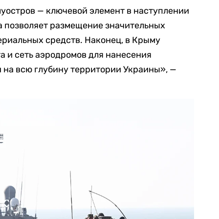
луостров — ключевой элемент в наступлении
а позволяет размещение значительных
ериальных средств. Наконец, в Крыму
а и сеть аэродромов для нанесения
 на всю глубину территории Украины», —