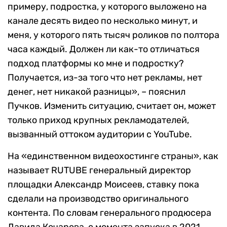
примеру, подростка, у которого выложено на
канале десять видео по несколько минут, и
меня, у которого пять тысяч роликов по полтора
часа каждый. Должен ли как-то отличаться
подход платформы ко мне и подростку?
Получается, из-за того что нет рекламы, нет
денег, нет никакой разницы», – пояснил
Пучков. Изменить ситуацию, считает он, может
только приход крупных рекламодателей,
вызванный оттоком аудитории с YouTube.
На «единственном видеохостинге страны», как
называет RUTUBE генеральный директор
площадки Александр Моисеев, ставку пока
сделали на производство оригинального
контента. По словам генерального продюсера
Давида Кочарова, с момента запуска в 2021