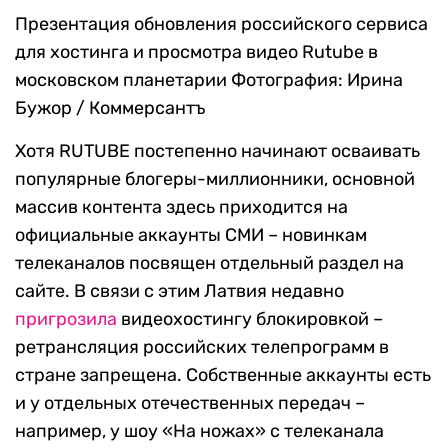
Презентация обновления российского сервиса
для хостинга и просмотра видео Rutube в
московском планетарии
Фотография: Ирина
Бужор / Коммерсантъ
Хотя RUTUBE постепенно начинают осваивать
популярные блогеры-миллионники, основной
массив контента здесь приходится на
официальные аккаунты СМИ – новинкам
телеканалов посвящен отдельный раздел на
сайте. В связи с этим Латвия недавно
пригрозила
видеохостингу блокировкой –
ретрансляция российских телепрограмм в
стране запрещена. Собственные аккаунты есть
и у отдельных отечественных передач –
например, у шоу «На ножах» с телеканала