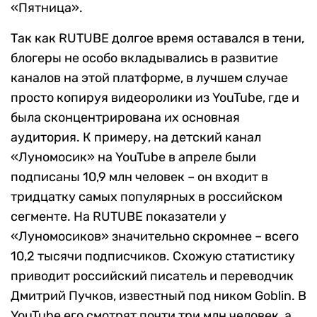
«Пятница».
Так как RUTUBE долгое время оставался в тени,
блогеры не особо вкладывались в развитие
каналов на этой платформе, в лучшем случае
просто копируя видеоролики из YouTube, где и
была сконцентрирована их основная
аудитория. К примеру, на детский канал
«Луномосик» на YouTube в апреле были
подписаны 10,9 млн человек – он входит в
тридцатку самых популярных в российском
сегменте. На RUTUBE показатели у
«Луномосиков» значительно скромнее – всего
10,2 тысячи подписчиков. Схожую статистику
приводит российский писатель и переводчик
Дмитрий Пучков, известный под ником Goblin. В
YouTube его смотрят почти три млн человек, а