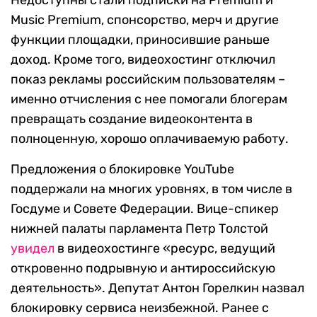
Недоступны стали подписки на Premium и
Music Premium, спонсорство, мерч и другие
функции площадки, приносившие раньше
доход. Кроме того, видеохостинг отключил
показ рекламы российским пользователям –
именно отчисления с нее помогали блогерам
превращать создание видеоконтента в
полноценную, хорошо оплачиваемую работу.
Предложения о блокировке YouTube
поддержали на многих уровнях, в том числе в
Госдуме и Совете Федерации. Вице-спикер
нижней палаты парламента Петр Толстой
увидел
в видеохостинге «ресурс, ведущий
откровенно подрывную и антироссийскую
деятельность». Депутат Антон Горелкин назвал
блокировку сервиса неизбежной. Ранее с