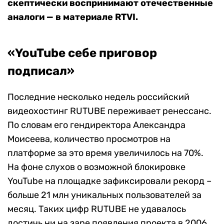
скептически воспринимают отечественные
аналоги — в материале RTVI.
«YouTube себе приговор
подписал»
Последние несколько недель российский
видеохостинг RUTUBE переживает ренессанс.
По словам его гендиректора Александра
Моисеева, количество просмотров на
платформе за это время увеличилось на 70%.
На фоне слухов о возможной блокировке
YouTube на площадке зафиксировали рекорд –
больше 21 млн уникальных пользователей за
месяц. Таких цифр RUTUBE не удавалось
достичь ни на заре появления проекта в 2006