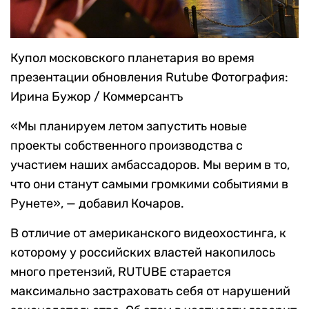
Купол московского планетария во время
презентации обновления Rutube
Фотография:
Ирина Бужор / Коммерсантъ
«Мы планируем летом запустить новые
проекты собственного производства с
участием наших амбассадоров. Мы верим в то,
что они станут самыми громкими событиями в
Рунете», — добавил Кочаров.
В отличие от американского видеохостинга, к
которому у российских властей накопилось
много претензий, RUTUBE старается
максимально застраховать себя от нарушений